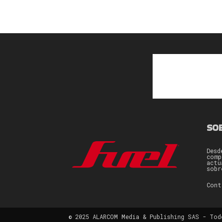
SO
Desd
comp
actu
sobr
Con
© 2025 ALARCOM Media & Publishing SAS - Tod