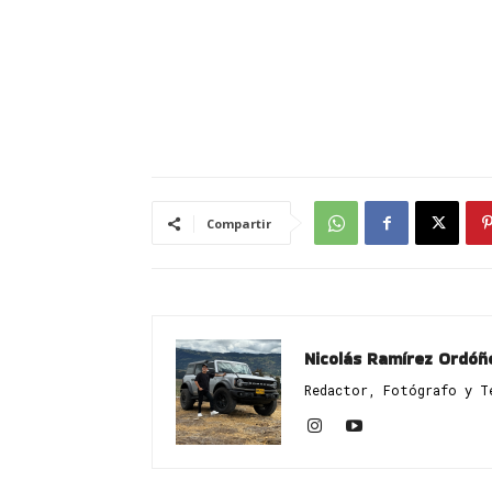
Compartir
Nicolás Ramírez Ordóñ
Redactor, Fotógrafo y T