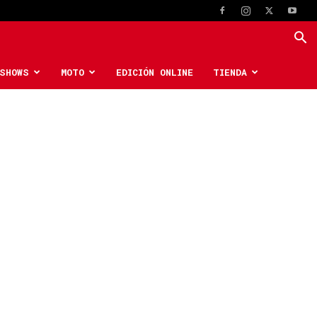
SHOWS
MOTO
EDICIÓN ONLINE
TIENDA