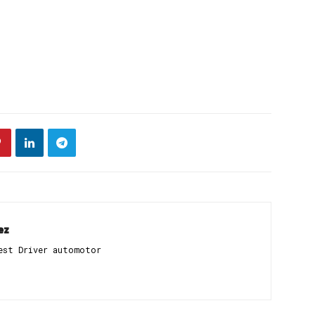
ez
est Driver automotor