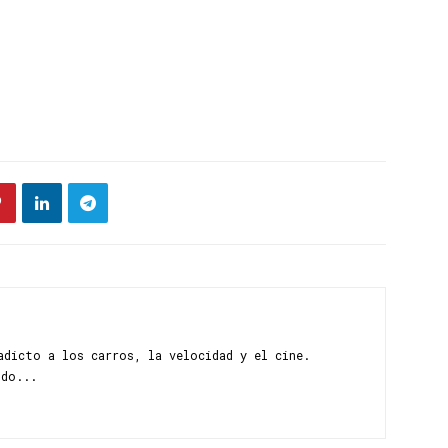
adicto a los carros, la velocidad y el cine.
ndo...