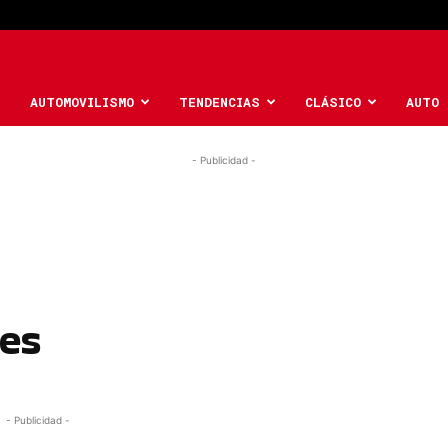
AUTOMOVILISMO
TENDENCIAS
CLÁSICO
AUTO 
- Publicidad -
es
- Publicidad -