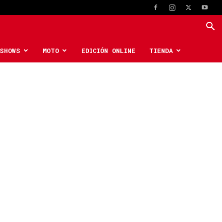
SHOWS
MOTO
EDICIÓN ONLINE
TIENDA