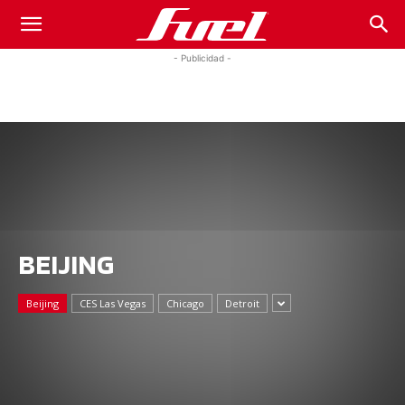
Fuel
- Publicidad -
Car
Magazine
BEIJING
Beijing
CES Las Vegas
Chicago
Detroit