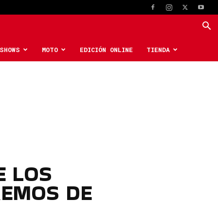
SHOWS
MOTO
EDICIÓN ONLINE
TIENDA
E LOS
REMOS DE