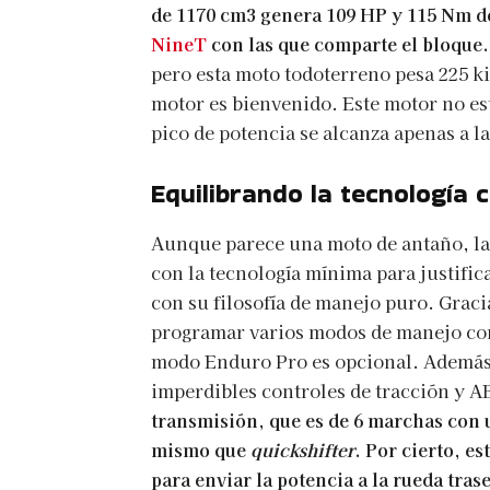
de 1170 cm3 genera 109 HP y 115 Nm d
NineT
con las que comparte el bloque.
pero esta moto todoterreno pesa 225 ki
motor es bienvenido. Este motor no es
pico de potencia se alcanza apenas a l
Equilibrando la tecnología 
Aunque parece una moto de antaño, l
con la tecnología mínima para justific
con su filosofía de manejo puro. Graci
programar varios modos de manejo como
modo Enduro Pro es opcional. Además 
imperdibles controles de tracción y 
transmisión, que es de 6 marchas con 
mismo que
quickshifter
. Por cierto, e
para enviar la potencia a la rueda tras