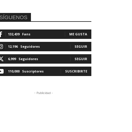
SÍGUENOS
132,439
Fans
ME GUSTA
12,196
Seguidores
SEGUIR
6,999
Seguidores
SEGUIR
110,000
Suscriptores
SUSCRIBIRTE
- Publicidad -