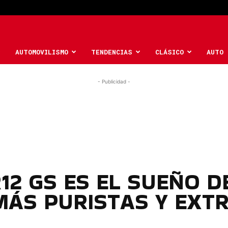
AUTOMOVILISMO
TENDENCIAS
CLÁSICO
AUTO 
- Publicidad -
12 GS ES EL SUEÑO D
ÁS PURISTAS Y EXT