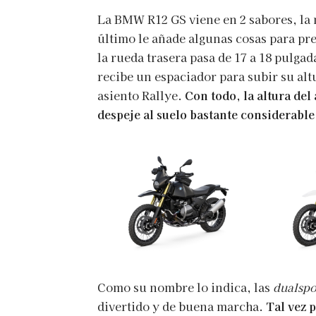
La BMW R12 GS viene en 2 sabores, la 
último le añade algunas cosas para pr
la rueda trasera pasa de 17 a 18 pulgad
recibe un espaciador para subir su alt
asiento Rallye.
Con todo, la altura de
despeje al suelo bastante considerable
Como su nombre lo indica, las
dualspo
divertido y de buena marcha.
Tal vez p