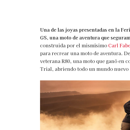
Una de las joyas presentadas en la Fe
GS, una moto de aventura que segurame
construida por el mismísimo
Carl Fab
para recrear una moto de aventura. De
veterana R80, una moto que ganó en co
Trial, abriendo todo un mundo nuevo 