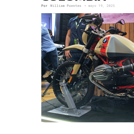
Por
William Puentes
-
mayo 19, 2025