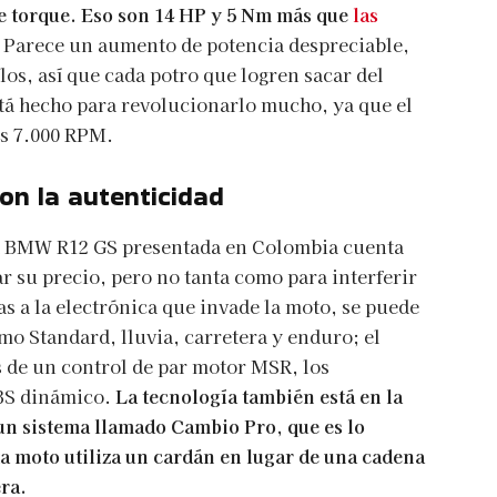
e torque. Eso son 14 HP y 5 Nm más que
las
Parece un aumento de potencia despreciable,
los, así que cada potro que logren sacar del
tá hecho para revolucionarlo mucho, ya que el
as 7.000 RPM.
con la autenticidad
a BMW R12 GS presentada en Colombia cuenta
ar su precio, pero no tanta como para interferir
as a la electrónica que invade la moto, se puede
 Standard, lluvia, carretera y enduro; el
de un control de par motor MSR, los
ABS dinámico.
La tecnología también está en la
un sistema llamado Cambio Pro, que es lo
sta moto utiliza un cardán en lugar de una cadena
era.