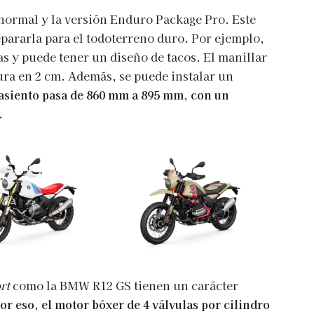
normal y la versión Enduro Package Pro. Este
epararla para el todoterreno duro. Por ejemplo,
as y puede tener un diseño de tacos. El manillar
ura en 2 cm. Además, se puede instalar un
l asiento pasa de 860 mm a 895 mm, con un
.
rt
como la BMW R12 GS tienen un carácter
or eso, el motor bóxer de 4 válvulas por cilindro