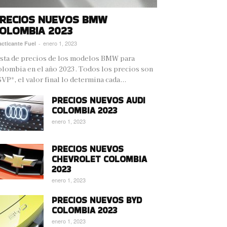
RECIOS NUEVOS BMW
OLOMBIA 2023
enero 1, 2023
acticante Fuel
-
sta de precios de los modelos BMW para
lombia en el año 2023. Todos los precios son
VP*, el valor final lo determina cada...
PRECIOS NUEVOS AUDI
COLOMBIA 2023
enero 1, 2023
PRECIOS NUEVOS
CHEVROLET COLOMBIA
2023
enero 1, 2023
PRECIOS NUEVOS BYD
COLOMBIA 2023
enero 1, 2023