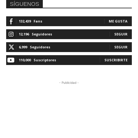
SÍGUENOS
132,439
Fans
ME GUSTA
12,196
Seguidores
SEGUIR
6,999
Seguidores
SEGUIR
110,000
Suscriptores
SUSCRIBIRTE
- Publicidad -