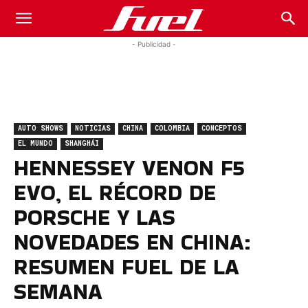
Fuel
- Publicidad -
Car
AUTO SHOWS
NOTICIAS
CHINA
COLOMBIA
CONCEPTOS
Magazine
EL MUNDO
SHANGHÁI
HENNESSEY VENON F5
EVO, EL RÉCORD DE
PORSCHE Y LAS
NOVEDADES EN CHINA:
RESUMEN FUEL DE LA
SEMANA