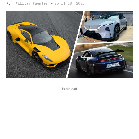
Por
William Puentes
-
abril 28, 2025
- Publicidad -