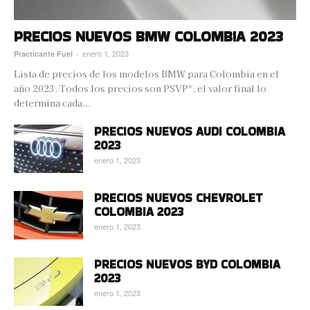
PRECIOS NUEVOS BMW COLOMBIA 2023
enero 1, 2023
Practicante Fuel
-
Lista de precios de los modelos BMW para Colombia en el
año 2023. Todos los precios son PSVP*, el valor final lo
determina cada...
PRECIOS NUEVOS AUDI COLOMBIA
2023
enero 1, 2023
PRECIOS NUEVOS CHEVROLET
COLOMBIA 2023
enero 1, 2023
PRECIOS NUEVOS BYD COLOMBIA
2023
enero 1, 2023