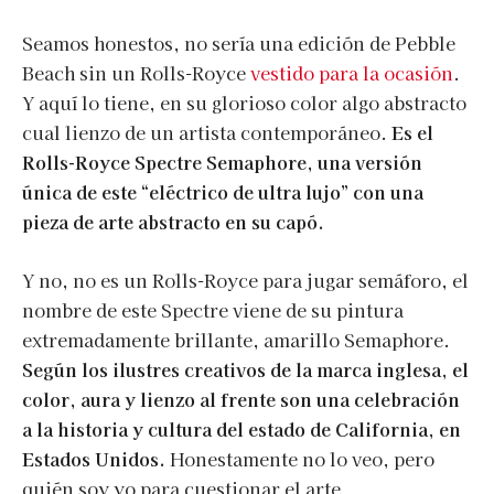
Seamos honestos, no sería una edición de Pebble
Beach sin un Rolls-Royce
vestido para la ocasión
.
Y aquí lo tiene, en su glorioso color algo abstracto
cual lienzo de un artista contemporáneo.
Es el
Rolls-Royce Spectre Semaphore, una versión
única de este “eléctrico de ultra lujo” con una
pieza de arte abstracto en su capó.
Y no, no es un Rolls-Royce para jugar semáforo, el
nombre de este Spectre viene de su pintura
extremadamente brillante, amarillo Semaphore.
Según los ilustres creativos de la marca inglesa, el
color, aura y lienzo al frente son una celebración
a la historia y cultura del estado de California, en
Estados Unidos.
Honestamente no lo veo, pero
quién soy yo para cuestionar el arte