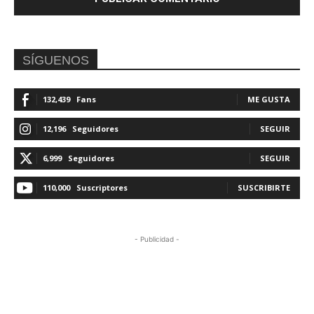
SÍGUENOS
132,439
Fans
ME GUSTA
12,196
Seguidores
SEGUIR
6,999
Seguidores
SEGUIR
110,000
Suscriptores
SUSCRIBIRTE
- Publicidad -