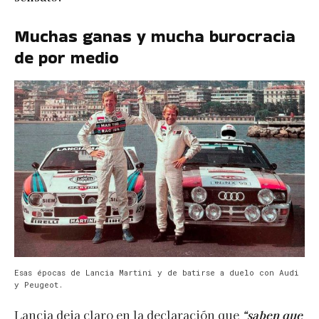
Muchas ganas y mucha burocracia
de por medio
Esas épocas de Lancia Martini y de batirse a duelo con Audi
y Peugeot.
Lancia deja claro en la declaración que
“saben que