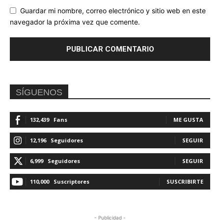
Guardar mi nombre, correo electrónico y sitio web en este
navegador la próxima vez que comente.
SÍGUENOS
132,439
Fans
ME GUSTA
12,196
Seguidores
SEGUIR
6,999
Seguidores
SEGUIR
110,000
Suscriptores
SUSCRIBIRTE
- Publicidad -