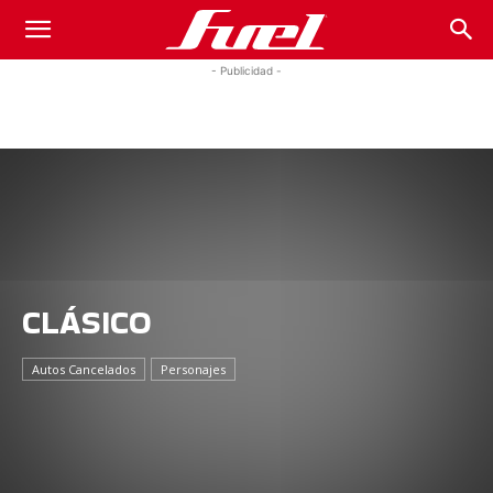
Fuel
- Publicidad -
Car
Magazine
CLÁSICO
Autos Cancelados
Personajes