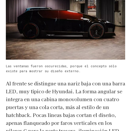
Las ventanas fueron oscurecidas, porque el concepto sólo
existe para mostrar su diseño externo.
Al frente se distingue una nariz baja con una barra
LED, muy típico de Hyundai. La forma angular se
integra en una cabina monovolumen con cuatro
puertas y una cola corta, más al estilo de un
hatchback. Pocas líneas bajas cortan el diseño,
apenas flanqueado por faros verticales en los
pilares C para la parte trasera, iluminación LED