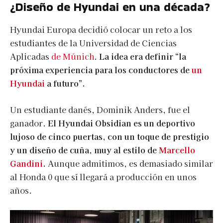
¿Diseño de Hyundai en una década?
Hyundai Europa decidió colocar un reto a los
estudiantes de la Universidad de Ciencias
Aplicadas
de Múnich
.
La idea era definir “la
próxima experiencia para los conductores de
un
Hyundai
a futuro”.
Un estudiante danés, Dominik Anders, fue el
ganador.
El Hyundai Obsidian es un deportivo
lujoso de cinco puertas, con un toque de prestigio
y un diseño de cuña, muy al estilo de
Marcello
Gandini
.
Aunque admitimos, es demasiado similar
al Honda 0 que sí llegará a producción en unos
años.