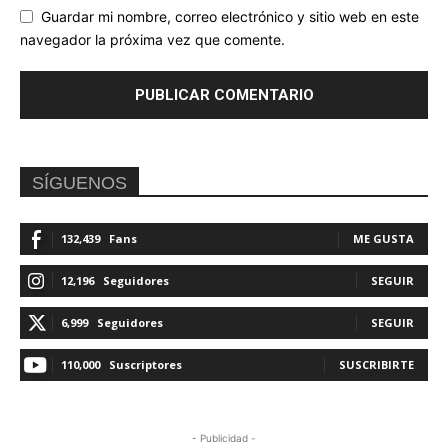
Guardar mi nombre, correo electrónico y sitio web en este
navegador la próxima vez que comente.
SÍGUENOS
132,439
Fans
ME GUSTA
12,196
Seguidores
SEGUIR
6,999
Seguidores
SEGUIR
110,000
Suscriptores
SUSCRIBIRTE
- Publicidad -