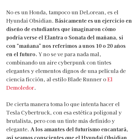
No es un Honda, tampoco un DeLorean, es el
Hyundai Obsidian.
Básicamente es un ejercicio en
diseño de estudiantes que imaginaron cómo
podría verse el Elantra o Sonata del mañana, si
con “mañana” nos referimos a unos 10 o 20 años
en el futuro.
Y no se ve para nada mal,
combinando un aire cyberpunk con tintes
elegantes y elementos dignos de una película de
ciencia ficción, al estilo Blade Runner o
El
Demoledor
.
De cierta manera toma lo que intenta hacer el
Tesla Cybertruck, con esa estética poligonal y
brutalista, pero con un tinte más definido y
elegante.
A los amantes del futurismo encantará,
así seamos conscientes que el Hyundai Obsidian