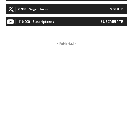
6,999
Seguidores
SEGUIR
110,000
Suscriptores
SUSCRIBIRTE
- Publicidad -