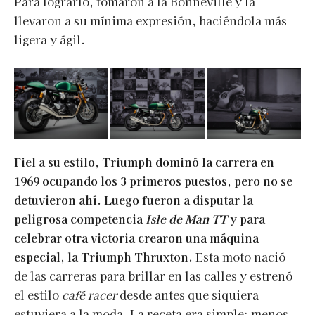
Para lograrlo, tomaron a la Bonneville y la
llevaron a su mínima expresión, haciéndola más
ligera y ágil.
Fiel a su estilo, Triumph dominó la carrera en
1969 ocupando los 3 primeros puestos, pero no se
detuvieron ahí. Luego fueron a disputar la
peligrosa competencia
Isle de Man TT
y para
celebrar otra victoria crearon una máquina
especial, la Triumph Thruxton.
Esta moto nació
de las carreras para brillar en las calles y estrenó
el estilo
café racer
desde antes que siquiera
estuviera a la moda. La receta era simple: menos