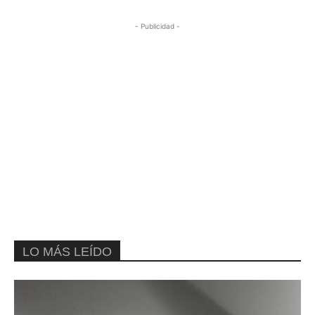
- Publicidad -
LO MÁS LEÍDO