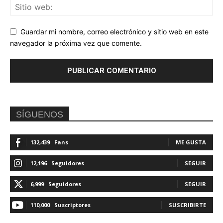
Guardar mi nombre, correo electrónico y sitio web en este
navegador la próxima vez que comente.
SÍGUENOS
132,439
Fans
ME GUSTA
12,196
Seguidores
SEGUIR
6,999
Seguidores
SEGUIR
110,000
Suscriptores
SUSCRIBIRTE