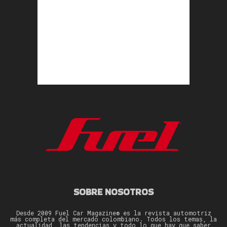
SOBRE NOSOTROS
Desde 2009 Fuel Car Magazine® es la revista automotriz
más completa del mercado colombiano. Todos los temas, la
actualidad, las tendencias y todo lo que hay que saber