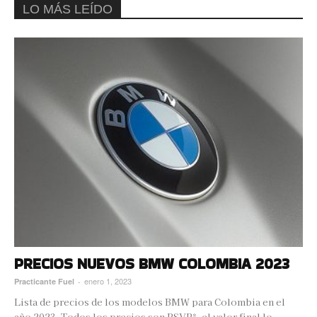
LO MÁS LEÍDO
PRECIOS NUEVOS BMW COLOMBIA 2023
enero 1, 2023
Practicante Fuel
-
Lista de precios de los modelos BMW para Colombia en el
año 2023. Todos los precios son PSVP*, el valor final lo