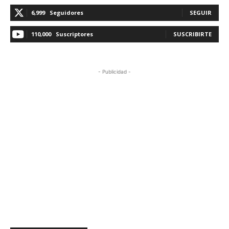
6,999
Seguidores
SEGUIR
110,000
Suscriptores
SUSCRIBIRTE
- Publicidad -