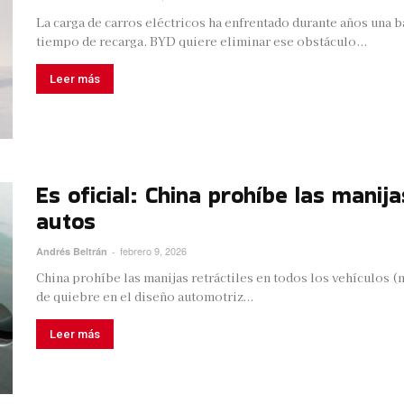
La carga de carros eléctricos ha enfrentado durante años una 
tiempo de recarga. BYD quiere eliminar ese obstáculo...
Leer más
Es oficial: China prohíbe las manij
autos
febrero 9, 2026
Andrés Beltrán
-
China prohíbe las manijas retráctiles en todos los vehículos (
de quiebre en el diseño automotriz...
Leer más