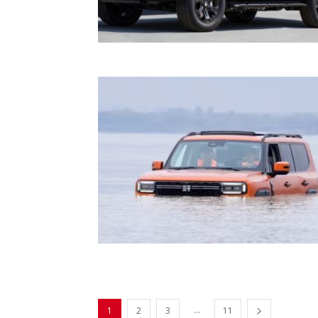
...
1
2
3
11