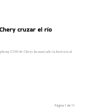
hery cruzar el río
ngheng G700 de Chery ha marcado la historia al
Página 1 de 11