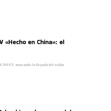
V «Hecho en China»: el
A 300 EV, marcando la llegada del sedán