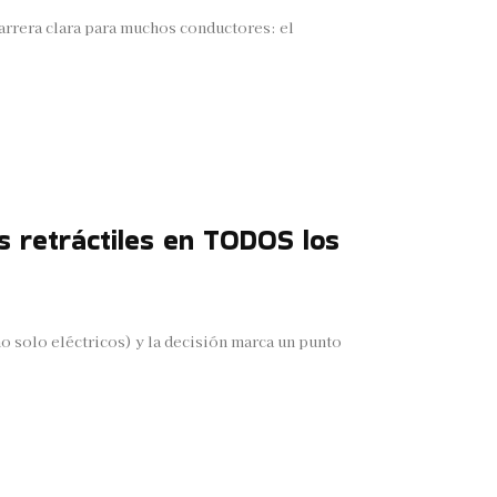
barrera clara para muchos conductores: el
as retráctiles en TODOS los
no solo eléctricos) y la decisión marca un punto