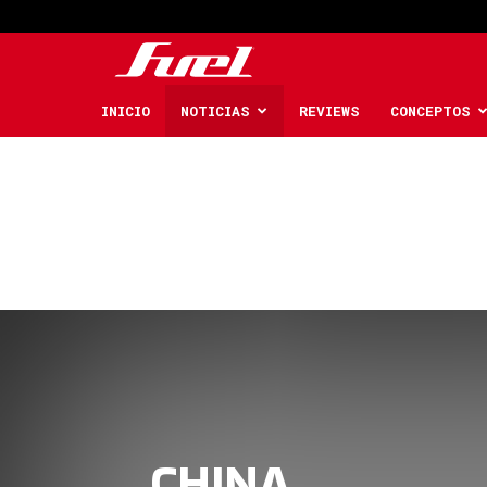
Fuel
Car
INICIO
NOTICIAS
REVIEWS
CONCEPTOS
Magazine
CHINA