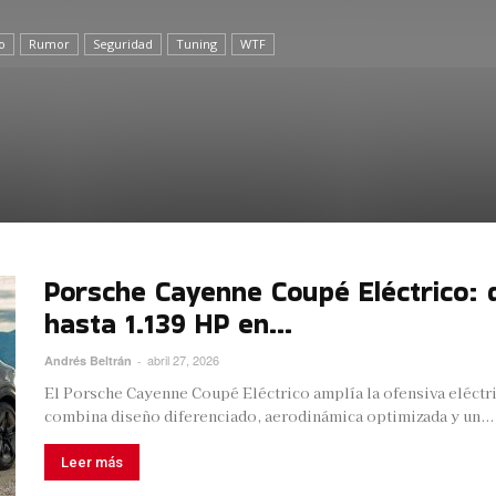
o
Rumor
Seguridad
Tuning
WTF
Porsche Cayenne Coupé Eléctrico: d
hasta 1.139 HP en...
abril 27, 2026
Andrés Beltrán
-
El Porsche Cayenne Coupé Eléctrico amplía la ofensiva eléctr
combina diseño diferenciado, aerodinámica optimizada y un...
Leer más