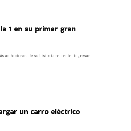
la 1 en su primer gran
ás ambiciosos de su historia reciente: ingresar
rgar un carro eléctrico