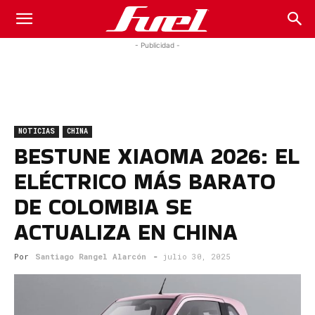
Fuel
- Publicidad -
Car
NOTICIAS
CHINA
Magazine
BESTUNE XIAOMA 2026: EL
ELÉCTRICO MÁS BARATO
DE COLOMBIA SE
ACTUALIZA EN CHINA
Por
Santiago Rangel Alarcón
-
julio 30, 2025