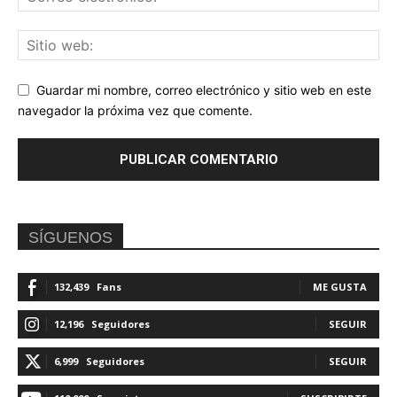
Guardar mi nombre, correo electrónico y sitio web en este
navegador la próxima vez que comente.
SÍGUENOS
132,439
Fans
ME GUSTA
12,196
Seguidores
SEGUIR
6,999
Seguidores
SEGUIR