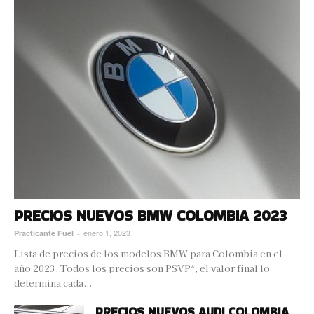
PRECIOS NUEVOS BMW COLOMBIA 2023
enero 1, 2023
Practicante Fuel
-
Lista de precios de los modelos BMW para Colombia en el
año 2023. Todos los precios son PSVP*, el valor final lo
determina cada...
PRECIOS NUEVOS AUDI COLOMBIA