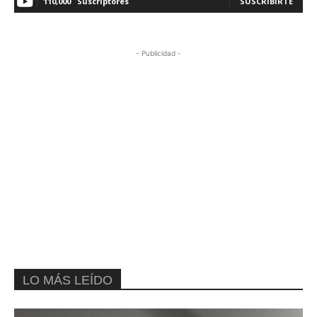
110,000
Suscriptores
SUSCRIBIRTE
- Publicidad -
LO MÁS LEÍDO