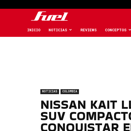
Fuel
Car
INICIO
NOTICIAS
REVIEWS
CONCEPTOS
Magazine
NOTICIAS
COLOMBIA
NISSAN KAIT L
SUV COMPACTO
CONQUISTAR E