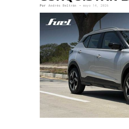
Por
Andrés Beltrán
-
mayo 14, 2026