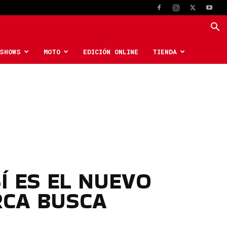
SHOWS
MOTO
EDICIÓN ONLINE
TIENDA
Í ES EL NUEVO
RCA BUSCA