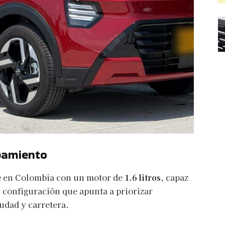
pamiento
le en Colombia con un motor de
1.6 litros
, capaz
, configuración que apunta a priorizar
iudad y carretera.