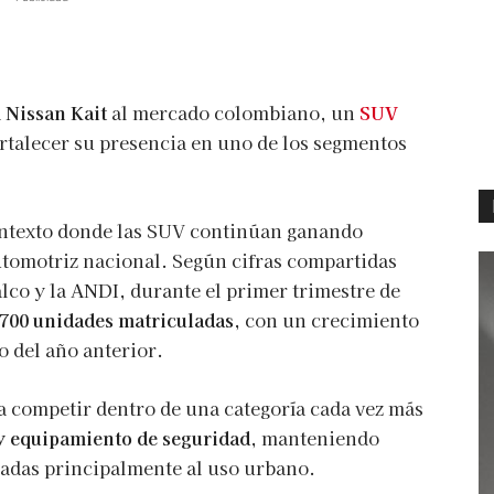
a
Nissan Kait
al mercado colombiano, un
SUV
rtalecer su presencia en uno de los segmentos
ontexto donde las SUV continúan ganando
automotriz nacional. Según cifras compartidas
lco y la ANDI, durante el primer trimestre de
.700 unidades matriculadas
, con un crecimiento
o del año anterior.
 a competir dentro de una categoría cada vez más
 y equipamiento de seguridad
, manteniendo
adas principalmente al uso urbano.