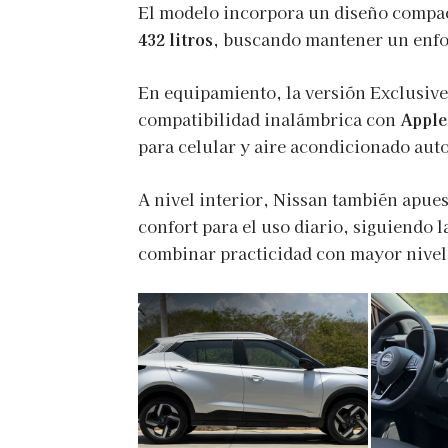
El modelo incorpora un diseño compa
432 litros
, buscando mantener un enfoq
En equipamiento, la versión Exclusiv
compatibilidad inalámbrica con
Apple
para celular y aire acondicionado aut
A nivel interior, Nissan también apue
confort para el uso diario, siguiendo
combinar practicidad con mayor nivel