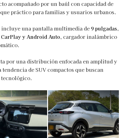
cto acompañado por un baúl con capacidad de
ue práctico para familias y usuarios urbanos.
e incluye una pantalla multimedia de
9 pulgadas
,
 CarPlay y Android Auto
, cargador inalámbrico
omático.
sta por una distribución enfocada en amplitud y
 la tendencia de SUV compactos que buscan
 tecnológico.