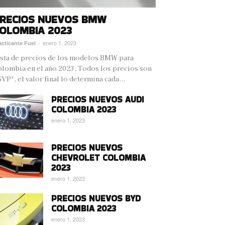
RECIOS NUEVOS BMW
OLOMBIA 2023
enero 1, 2023
acticante Fuel
-
sta de precios de los modelos BMW para
lombia en el año 2023. Todos los precios son
VP*, el valor final lo determina cada...
PRECIOS NUEVOS AUDI
COLOMBIA 2023
enero 1, 2023
PRECIOS NUEVOS
CHEVROLET COLOMBIA
2023
enero 1, 2023
PRECIOS NUEVOS BYD
COLOMBIA 2023
enero 1, 2023