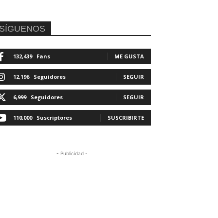
SÍGUENOS
132,439
Fans
ME GUSTA
12,196
Seguidores
SEGUIR
6,999
Seguidores
SEGUIR
110,000
Suscriptores
SUSCRIBIRTE
- Publicidad -