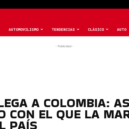
AUTOMOVILISMO
TENDENCIAS
CLÁSICO
AUTO 
- Publicidad -
LEGA A COLOMBIA: AS
 CON EL QUE LA MA
L PAÍS