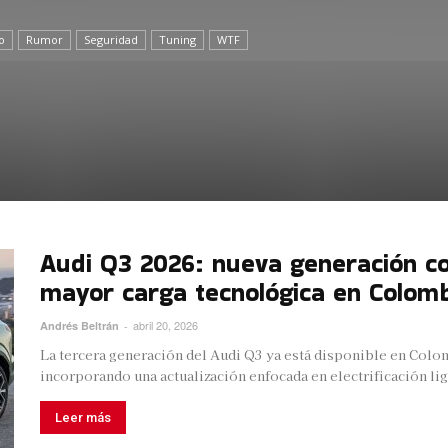
o
Rumor
Seguridad
Tuning
WTF
Audi Q3 2026: nueva generación con
mayor carga tecnológica en Colom
abril 20, 2026
Andrés Beltrán
-
La tercera generación del Audi Q3 ya está disponible en Colo
incorporando una actualización enfocada en electrificación lige
Leer más