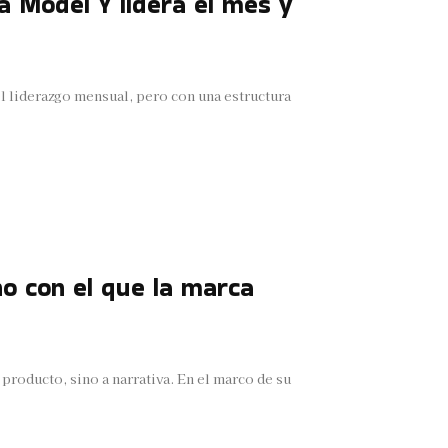
 Model Y lidera el mes y
 liderazgo mensual, pero con una estructura
no con el que la marca
producto, sino a narrativa. En el marco de su