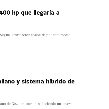
400 hp que llegaría a
. Según información conocida por este medio,
liano y sistema híbrido de
 mano de Gezpomotor, introduciendo una nueva