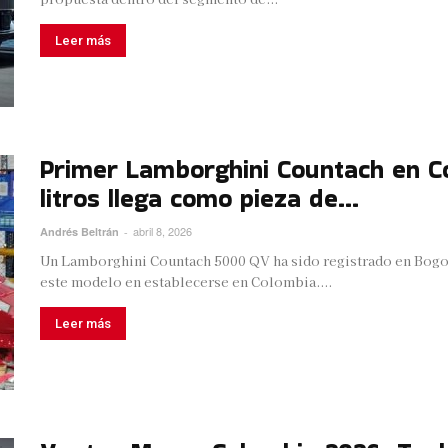
Leer más
Primer Lamborghini Countach en Co
litros llega como pieza de...
abril 8, 2026
Andrés Beltrán
-
Un Lamborghini Countach 5000 QV ha sido registrado en Bogot
este modelo en establecerse en Colombia....
Leer más