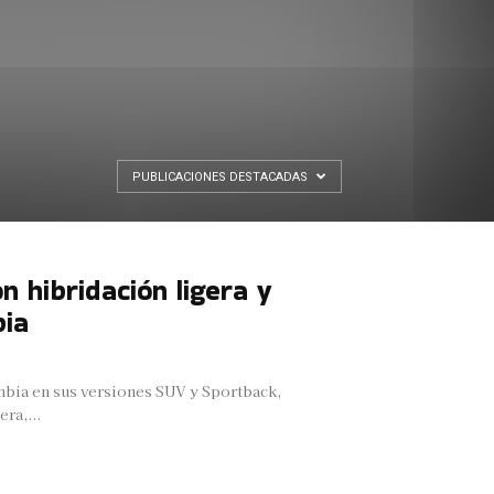
PUBLICACIONES DESTACADAS
 hibridación ligera y
bia
mbia en sus versiones SUV y Sportback,
ra,...