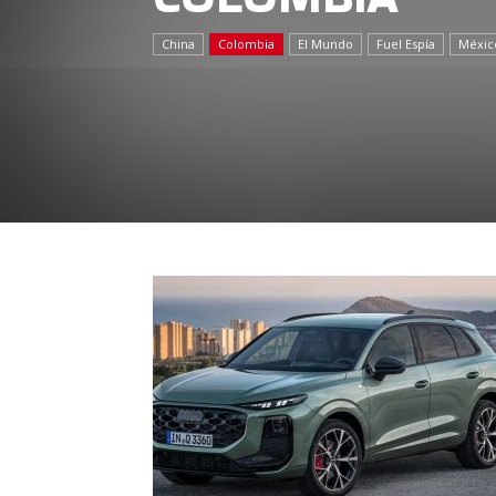
China
Colombia
El Mundo
Fuel Espía
Méxic