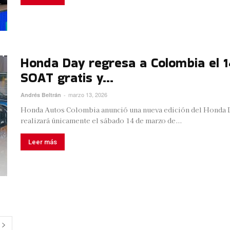
Honda Day regresa a Colombia el 
SOAT gratis y...
marzo 13, 2026
Andrés Beltrán
-
Honda Autos Colombia anunció una nueva edición del Honda Da
realizará únicamente el sábado 14 de marzo de...
Leer más