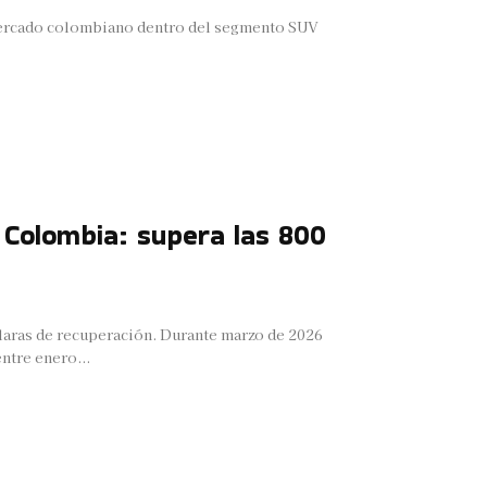
mercado colombiano dentro del segmento SUV
 Colombia: supera las 800
aras de recuperación. Durante marzo de 2026
ntre enero...