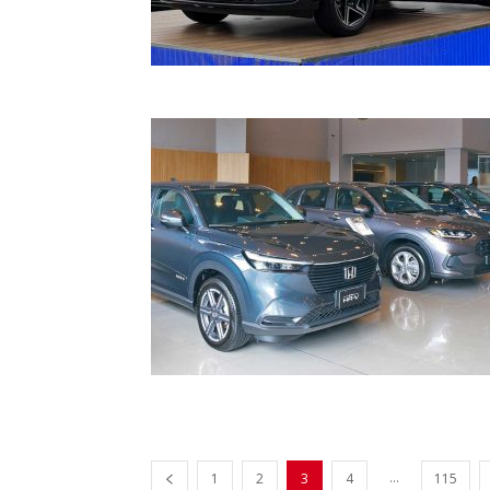
...
1
2
3
4
115