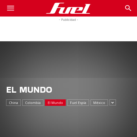
Fuel
- Publicidad -
Car
Magazine
EL MUNDO
China
Colombia
El Mundo
Fuel Espía
México