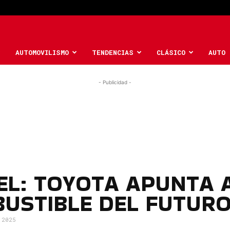
AUTOMOVILISMO
TENDENCIAS
CLÁSICO
AUTO 
- Publicidad -
SEL: TOYOTA APUNTA
USTIBLE DEL FUTUR
 2025