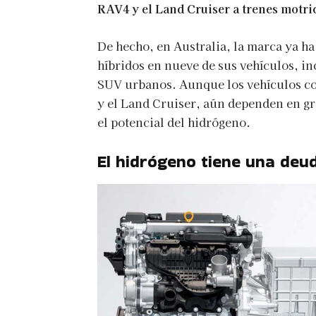
RAV4 y el Land Cruiser a trenes motric
De hecho, en Australia, la marca ya h
híbridos en nueve de sus vehículos, i
SUV urbanos. Aunque los vehículos c
y el Land Cruiser, aún dependen en gr
el potencial del hidrógeno.
El hidrógeno tiene una deu