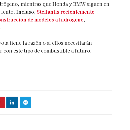
idrógeno, mientras que Honda y BMW siguen en
 lento.
Incluso,
Stellantis recientemente
onstrucción de modelos a hidrógeno
,
.
yota tiene la razón o si ellos necesitarán
r con este tipo de combustible a futuro.