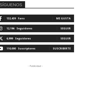
SÍGUENOS
132,439
Fans
ME GUSTA
12,196
Seguidores
SEGUIR
6,999
Seguidores
SEGUIR
110,000
Suscriptores
SUSCRIBIRTE
- Publicidad -