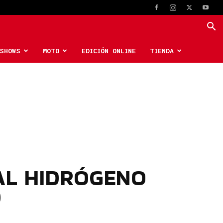
SHOWS
MOTO
EDICIÓN ONLINE
TIENDA
 AL HIDRÓGENO
O