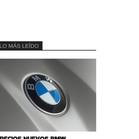
LO MÁS LEÍDO
RECIOS NUEVOS BMW