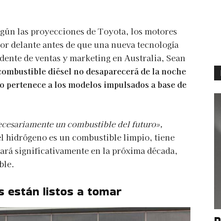
gún las proyecciones de Toyota, los motores
por delante antes de que una nueva tecnología
idente de ventas y marketing en Australia, Sean
combustible
diésel no desaparecerá de la noche
uro pertenece a los modelos impulsados a base de
ecesariamente un combustible del futuro»,
 hidrógeno es un combustible limpio, tiene
ará significativamente en la próxima década,
ble.
s están listos a tomar
P