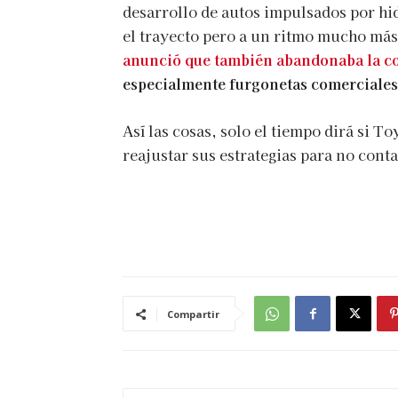
desarrollo de autos impulsados por h
el trayecto pero a un ritmo mucho más
anunció que también abandonaba la c
especialmente furgonetas comerciales
Así las cosas, solo el tiempo dirá si To
reajustar sus estrategias para no conta
Compartir