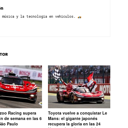
ón
 música y la tecnología en vehículos. ​
UTOR
zoo Racing supera
Toyota vuelve a conquistar Le
 fin de semana en las 6
Mans: el gigante japonés
São Paulo
recupera la gloria en las 24