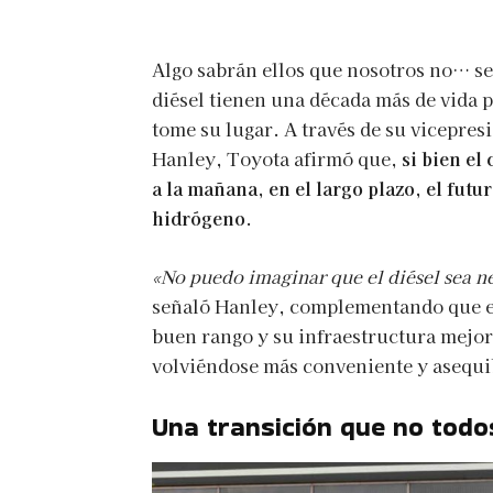
Algo sabrán ellos que nosotros no… se
diésel tienen una década más de vida 
tome su lugar. A través de su vicepres
Hanley, Toyota afirmó que,
si bien el
a la mañana, en el largo plazo, el fut
hidrógeno
.
«No puedo imaginar que el diésel sea n
señaló Hanley, complementando que el
buen rango y su infraestructura mejor
volviéndose más conveniente y asequi
Una transición que no todo