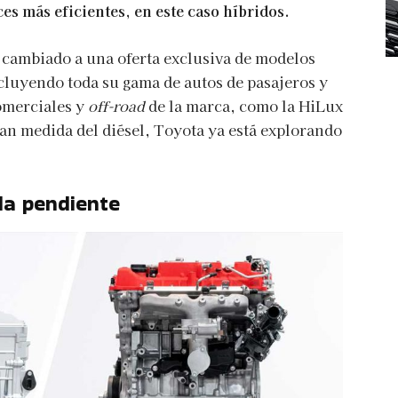
es más eficientes, en este caso híbridos.
a cambiado a una oferta exclusiva de modelos
ncluyendo toda su gama de autos de pasajeros y
omerciales y
off-road
de la marca, como la HiLux
an medida del diésel, Toyota ya está explorando
da pendiente