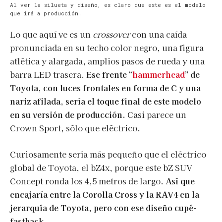
Al ver la silueta y diseño, es claro que este es el modelo
que irá a producción.
Lo que aquí ve es un
crossover
con una caída
pronunciada en su techo color negro, una figura
atlética y alargada, amplios pasos de rueda y una
barra LED trasera.
Ese frente “
hammerhead
” de
Toyota, con luces frontales en forma de C y una
nariz afilada, sería el toque final de este modelo
en su versión de producción.
Casi parece un
Crown Sport, sólo que eléctrico.
Curiosamente sería más pequeño que el eléctrico
global de Toyota, el bZ4x, porque este bZ SUV
Concept ronda los 4,5 metros de largo.
Así que
encajaría entre la Corolla Cross y la RAV4 en la
jerarquía de Toyota, pero con ese diseño cupé-
fastback.