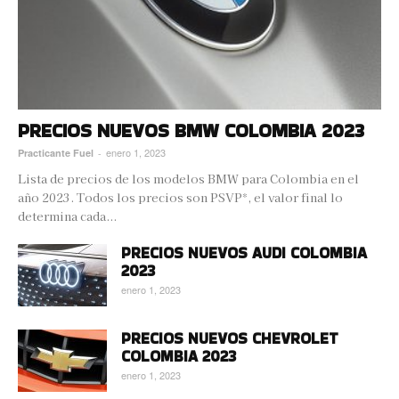
PRECIOS NUEVOS BMW COLOMBIA 2023
enero 1, 2023
Practicante Fuel
-
Lista de precios de los modelos BMW para Colombia en el
año 2023. Todos los precios son PSVP*, el valor final lo
determina cada...
PRECIOS NUEVOS AUDI COLOMBIA
2023
enero 1, 2023
PRECIOS NUEVOS CHEVROLET
COLOMBIA 2023
enero 1, 2023