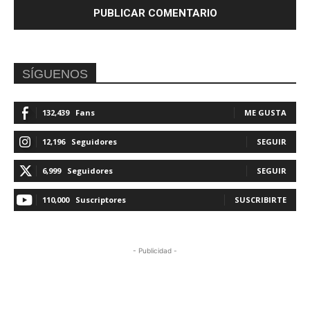
SÍGUENOS
132,439
Fans
ME GUSTA
12,196
Seguidores
SEGUIR
6,999
Seguidores
SEGUIR
110,000
Suscriptores
SUSCRIBIRTE
- Publicidad -