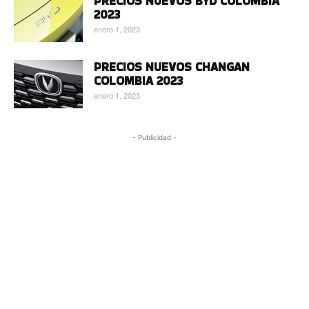
PRECIOS NUEVOS BYD COLOMBIA
2023
enero 1, 2023
PRECIOS NUEVOS CHANGAN
COLOMBIA 2023
enero 1, 2023
- Publicidad -