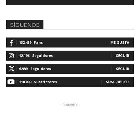
SÍGUENOS
132,439
Fans
ME GUSTA
12,196
Seguidores
SEGUIR
6,999
Seguidores
SEGUIR
110,000
Suscriptores
SUSCRIBIRTE
- Publicidad -