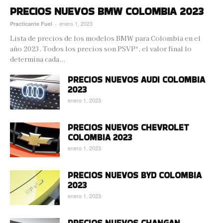
PRECIOS NUEVOS BMW COLOMBIA 2023
enero 1, 2023
Practicante Fuel
-
Lista de precios de los modelos BMW para Colombia en el
año 2023. Todos los precios son PSVP*, el valor final lo
determina cada...
PRECIOS NUEVOS AUDI COLOMBIA
2023
enero 1, 2023
PRECIOS NUEVOS CHEVROLET
COLOMBIA 2023
enero 1, 2023
PRECIOS NUEVOS BYD COLOMBIA
2023
enero 1, 2023