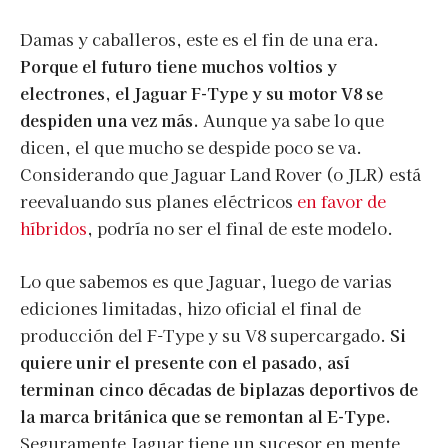
Damas y caballeros, este es el fin de una era.
Porque el futuro tiene muchos voltios y
electrones, el Jaguar F-Type y su motor V8 se
despiden una vez más.
Aunque ya sabe lo que
dicen, el que mucho se despide poco se va.
Considerando que Jaguar Land Rover (o JLR) está
reevaluando sus planes eléctricos
en favor de
híbridos
, podría no ser el final de este modelo.
Lo que sabemos es que Jaguar, luego de varias
ediciones limitadas, hizo oficial el final de
producción del F-Type y su V8 supercargado.
Si
quiere unir el presente con el pasado, así
terminan cinco décadas de biplazas deportivos de
la marca británica que se remontan al E-Type.
Seguramente Jaguar tiene un sucesor en mente