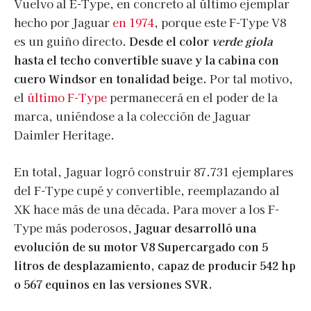
Vuelvo al E-Type, en concreto al último ejemplar
hecho por Jaguar
en 1974
, porque este F-Type V8
es un guiño directo.
Desde el color
verde giola
hasta el techo convertible suave y la cabina con
cuero Windsor en tonalidad beige.
Por tal motivo,
el
último F-Type
permanecerá en el poder de la
marca, uniéndose a la colección de Jaguar
Daimler Heritage.
En total, Jaguar logró construir 87.731 ejemplares
del F-Type cupé y convertible, reemplazando al
XK hace más de una década. Para mover a los F-
Type más poderosos,
Jaguar desarrolló una
evolución de su motor V8 Supercargado con 5
litros de desplazamiento, capaz de producir 542 hp
o 567 equinos en las versiones SVR.