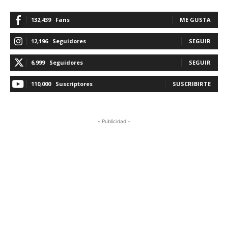
132,439
Fans
ME GUSTA
12,196
Seguidores
SEGUIR
6,999
Seguidores
SEGUIR
110,000
Suscriptores
SUSCRIBIRTE
- Publicidad -