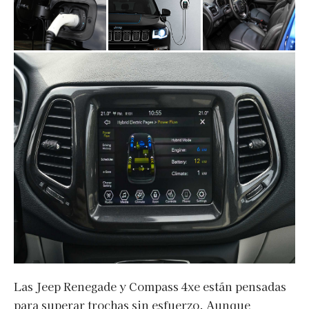
Las Jeep Renegade y Compass 4xe están pensadas
para superar trochas sin esfuerzo. Aunque