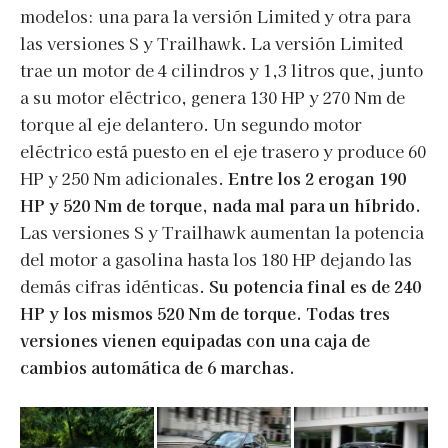
modelos: una para la versión Limited y otra para
las versiones S y Trailhawk. La versión Limited
trae un motor de 4 cilindros y 1,3 litros que, junto
a su motor eléctrico, genera 130 HP y 270 Nm de
torque al eje delantero. Un segundo motor
eléctrico está puesto en el eje trasero y produce 60
HP y 250 Nm adicionales.
Entre los 2 erogan 190
HP y 520 Nm de torque, nada mal para un híbrido.
Las versiones S y Trailhawk aumentan la potencia
del motor a gasolina hasta los 180 HP dejando las
demás cifras idénticas.
Su potencia final es de 240
HP y los mismos 520 Nm de torque. Todas tres
versiones vienen equipadas con una
caja de
cambios automática de 6 marchas.