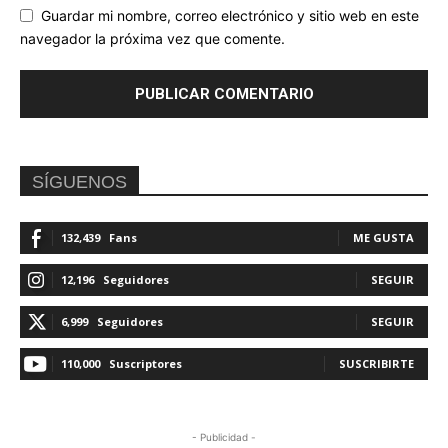
Guardar mi nombre, correo electrónico y sitio web en este
navegador la próxima vez que comente.
SÍGUENOS
132,439
Fans
ME GUSTA
12,196
Seguidores
SEGUIR
6,999
Seguidores
SEGUIR
110,000
Suscriptores
SUSCRIBIRTE
- Publicidad -