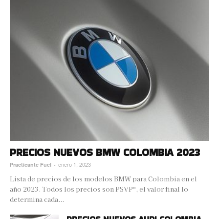
PRECIOS NUEVOS BMW COLOMBIA 2023
enero 1, 2023
Practicante Fuel
-
Lista de precios de los modelos BMW para Colombia en el
año 2023. Todos los precios son PSVP*, el valor final lo
determina cada...