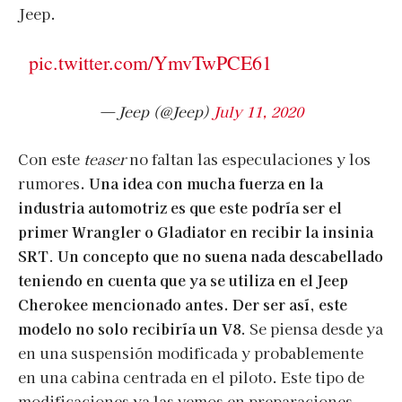
Jeep.
pic.twitter.com/YmvTwPCE61
— Jeep (@Jeep)
July 11, 2020
Con este
teaser
no faltan las especulaciones y los
rumores
. Una idea con mucha fuerza en la
industria automotriz es que este podría ser el
primer Wrangler o Gladiator en recibir la insinia
SRT
.
Un concepto que no suena nada descabellado
teniendo en cuenta que ya se utiliza en el Jeep
Cherokee mencionado antes. Der ser así, este
modelo no solo recibiría un V8
. Se piensa desde ya
en una suspensión modificada y probablemente
en una cabina centrada en el piloto. Este tipo de
modificaciones ya las vemos en preparaciones