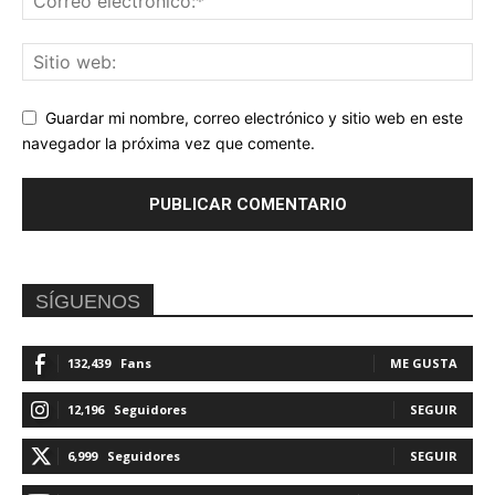
Guardar mi nombre, correo electrónico y sitio web en este
navegador la próxima vez que comente.
SÍGUENOS
132,439
Fans
ME GUSTA
12,196
Seguidores
SEGUIR
6,999
Seguidores
SEGUIR