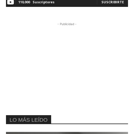
110,000
Suscriptores
SUSCRIBIRTE
- Publicidad -
LO MÁS LEÍDO