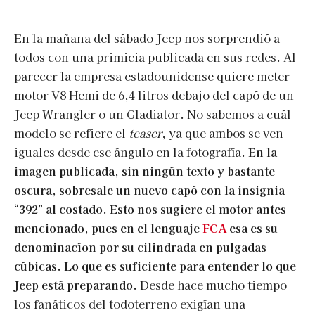
En la mañana del sábado Jeep nos sorprendió a
todos con una primicia publicada en sus redes. Al
parecer la empresa estadounidense quiere meter
motor V8 Hemi de 6,4 litros debajo del capó de un
Jeep Wrangler o un Gladiator. No sabemos a cuál
modelo se refiere el
teaser
, ya que ambos se ven
iguales desde ese ángulo en la fotografía.
En la
imagen publicada, sin ningún texto y bastante
oscura, sobresale un nuevo capó con la insignia
“392” al costado
.
Esto nos sugiere el motor antes
mencionado, pues en el lenguaje
FCA
esa es su
denominacíon por su cilindrada en pulgadas
cúbicas. Lo que es suficiente para entender lo que
Jeep está preparando.
Desde hace mucho tiempo
los fanáticos del todoterreno exigían una