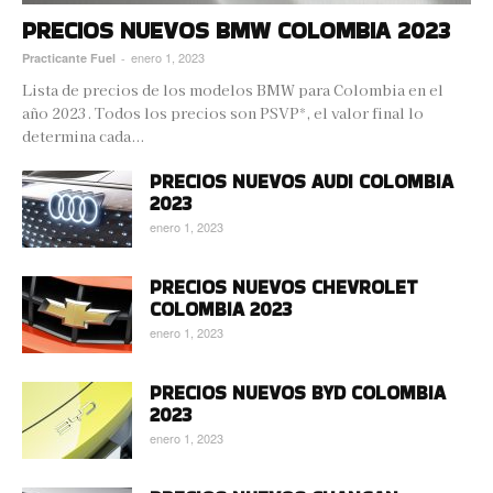
PRECIOS NUEVOS BMW COLOMBIA 2023
enero 1, 2023
Practicante Fuel
-
Lista de precios de los modelos BMW para Colombia en el
año 2023. Todos los precios son PSVP*, el valor final lo
determina cada...
PRECIOS NUEVOS AUDI COLOMBIA
2023
enero 1, 2023
PRECIOS NUEVOS CHEVROLET
COLOMBIA 2023
enero 1, 2023
PRECIOS NUEVOS BYD COLOMBIA
2023
enero 1, 2023