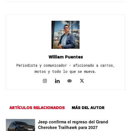
William Puentes
Periodista y comunicador - aficionado a carros,
motos y todo lo que se mueva.
ARTÍCULOS RELACIONADOS
MÁS DEL AUTOR
Jeep confirma el regreso del Grand
Cherokee Trailhawk para 2027