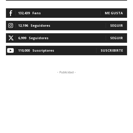
132,439
Fans
ME GUSTA
12,196
Seguidores
SEGUIR
6,999
Seguidores
SEGUIR
110,000
Suscriptores
SUSCRIBIRTE
- Publicidad -