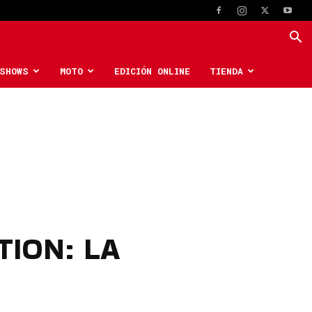
SHOWS
MOTO
EDICIÓN ONLINE
TIENDA
TION: LA