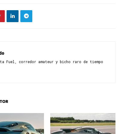
do
sta Fuel, corredor amateur y bicho raro de tiempo
UTOR