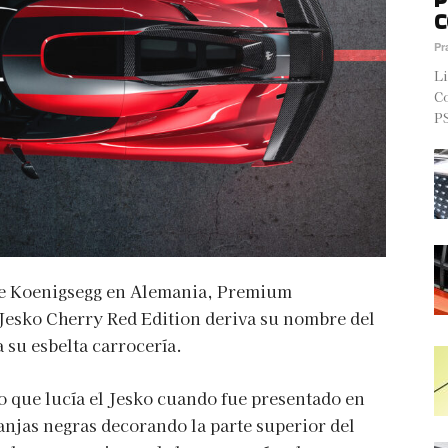
C
Pr
Li
Co
PS
 de Koenigsegg en Alemania, Premium
Jesko Cherry Red Edition deriva su nombre del
 su esbelta carrocería.
o que lucía el Jesko cuando fue presentado en
anjas negras decorando la parte superior del