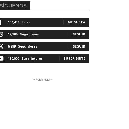
SÍGUENOS
132,439
Fans
ME GUSTA
12,196
Seguidores
SEGUIR
6,999
Seguidores
SEGUIR
110,000
Suscriptores
SUSCRIBIRTE
- Publicidad -