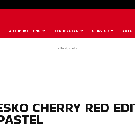
AUTOMOVILISMO
TENDENCIAS
CLÁSICO
AUTO 
- Publicidad -
ESKO CHERRY RED EDI
 PASTEL
9