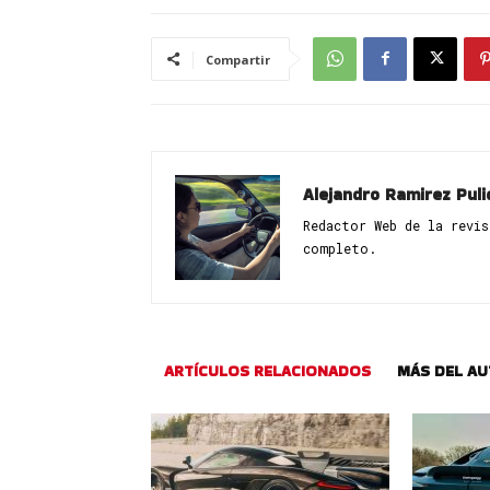
Compartir
Alejandro Ramirez Puli
Redactor Web de la revi
completo.
ARTÍCULOS RELACIONADOS
MÁS DEL A