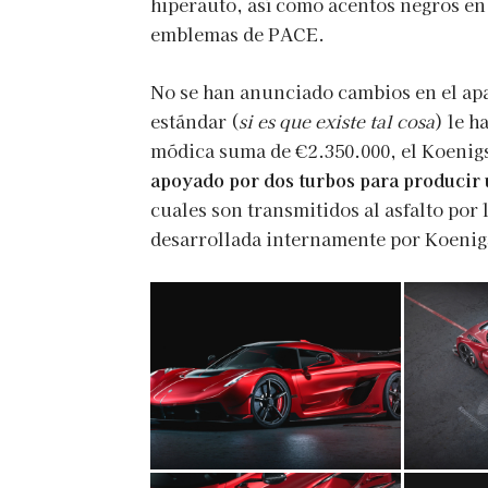
hiperauto, así como acentos negros en 
emblemas de PACE.
No se han anunciado cambios en el ap
estándar (
si es que existe tal cosa
) le h
módica suma de €2.350.000, el Koenig
apoyado por dos turbos para producir 
cuales son transmitidos al asfalto por
desarrollada internamente por Koenig