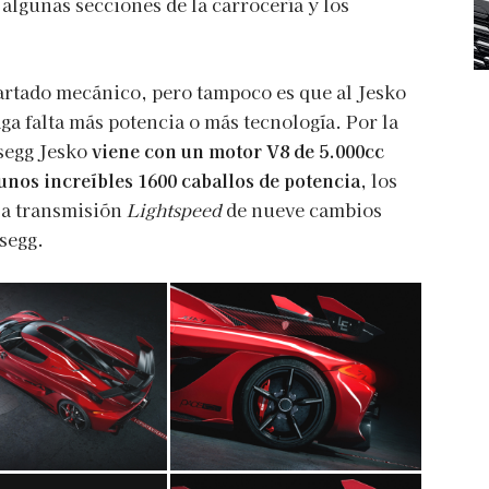
algunas secciones de la carrocería y los
artado mecánico, pero tampoco es que al Jesko
aga falta más potencia o más tecnología. Por la
segg Jesko
viene con un motor V8 de 5.000cc
unos increíbles 1600 caballos de potencia
, los
 la transmisión
Lightspeed
de nueve cambios
segg.