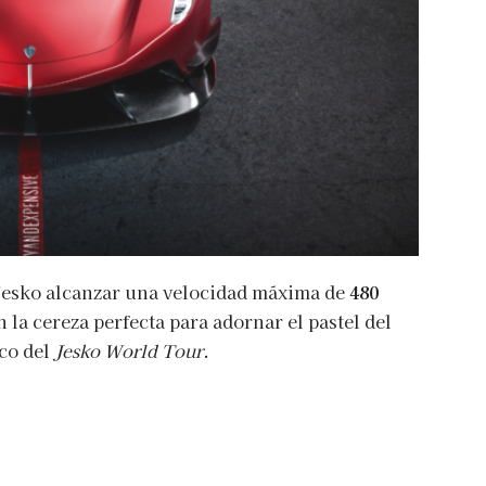
 Jesko alcanzar una velocidad máxima de
480
n la cereza perfecta para adornar el pastel del
co del
Jesko World Tour
.