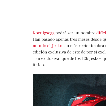
Koenigsegg
podrá ser un nombre
difíc
Han pasado apenas tres meses desde q
mundo el Jesko
, su más reciente obra
edición exclusiva de este de por sí ex
Tan exclusiva, que de los 125 Jeskos q
único.