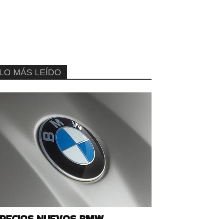
LO MÁS LEÍDO
RECIOS NUEVOS BMW