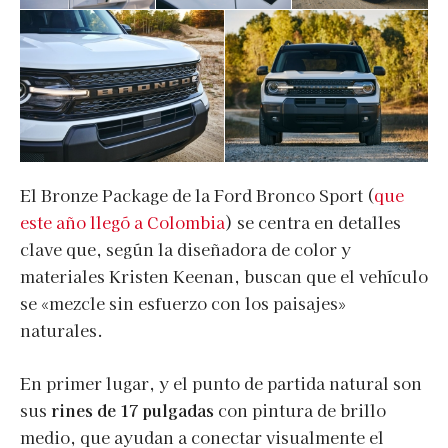
El Bronze Package de la Ford Bronco Sport (
que
este año llegó a Colombia
) se centra en detalles
clave que, según la diseñadora de color y
materiales Kristen Keenan, buscan que el vehículo
se «mezcle sin esfuerzo con los paisajes»
naturales.
En primer lugar, y el punto de partida natural son
sus
rines de 17 pulgadas
con pintura de brillo
medio, que ayudan a conectar visualmente el