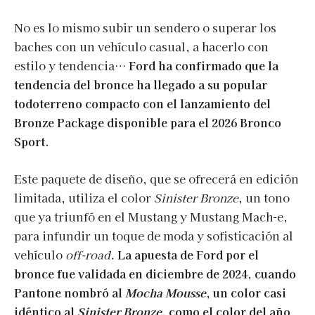
No es lo mismo subir un sendero o superar los
baches con un vehículo casual, a hacerlo con
estilo y tendencia…
Ford ha confirmado que la
tendencia del bronce ha llegado a su popular
todoterreno compacto con el lanzamiento del
Bronze Package disponible para el 2026 Bronco
Sport
.
Este paquete de diseño, que se ofrecerá en edición
limitada, utiliza el color
Sinister Bronze
, un tono
que ya triunfó en el Mustang y Mustang Mach-e,
para infundir un toque de moda y sofisticación al
vehículo
off-road
.
La apuesta de Ford por el
bronce fue validada en diciembre de 2024, cuando
Pantone nombró al
Mocha Mousse
, un color casi
idéntico al
Sinister Bronze
, como el color del año