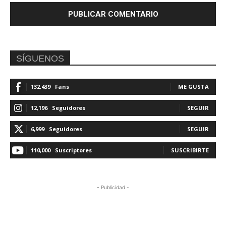
SÍGUENOS
132,439
Fans
ME GUSTA
12,196
Seguidores
SEGUIR
6,999
Seguidores
SEGUIR
110,000
Suscriptores
SUSCRIBIRTE
- Publicidad -