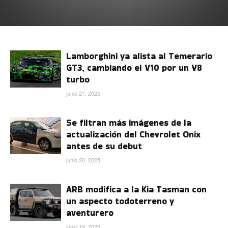
Lamborghini ya alista al Temerario
GT3, cambiando el V10 por un V8
turbo
junio 27, 2025
Se filtran más imágenes de la
actualización del Chevrolet Onix
antes de su debut
junio 20, 2025
ARB modifica a la Kia Tasman con
un aspecto todoterreno y
aventurero
junio 19, 2025