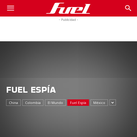
Fuel
- Publicidad -
Car
Magazine
FUEL ESPÍA
China
Colombia
El Mundo
Fuel Espía
México