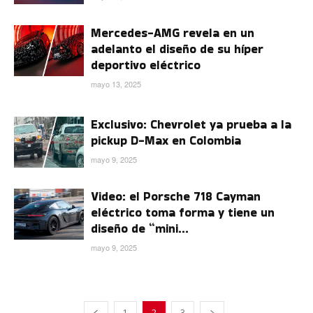
Mercedes-AMG revela en un
adelanto el diseño de su híper
deportivo eléctrico
mayo 13, 2025
Exclusivo: Chevrolet ya prueba a la
pickup D-Max en Colombia
mayo 9, 2025
Video: el Porsche 718 Cayman
eléctrico toma forma y tiene un
diseño de “mini...
mayo 9, 2025
1
2
3