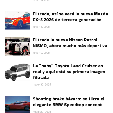
Filtrada, así se verá la nueva Mazda
CX-5 2026 de tercera generación
junio 18, 2025
Filtrada la nueva Nissan Patrol
NISMO, ahora mucho más deportiva
junio 10, 2025
La “baby” Toyota Land Cruiser es
real y aquí está su primera imagen
filtrada
mayo 30, 2025
Shooting brake bávaro: se filtra el
elegante BMW Speedtop concept
mayo 22, 2025