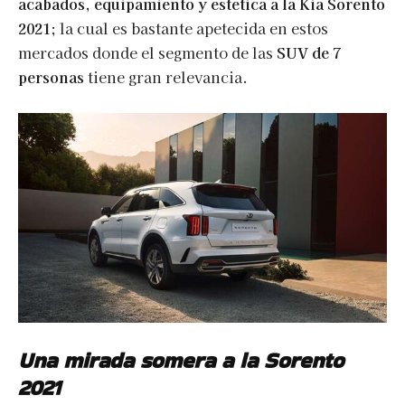
acabados, equipamiento y estética a la Kia Sorento
2021
; la cual es bastante apetecida en estos
mercados donde el segmento de las
SUV de 7
personas
tiene gran relevancia.
Una mirada somera a la Sorento
2021