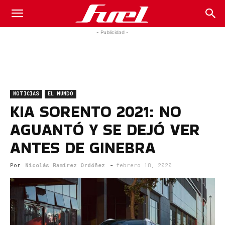
Fuel
- Publicidad -
Car
NOTICIAS
EL MUNDO
Magazine
KIA SORENTO 2021: NO
AGUANTÓ Y SE DEJÓ VER
ANTES DE GINEBRA
Por
Nicolás Ramírez Ordóñez
-
febrero 18, 2020