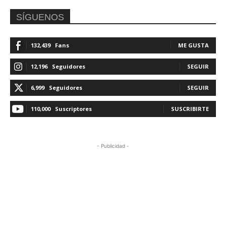
SÍGUENOS
132,439
Fans
ME GUSTA
12,196
Seguidores
SEGUIR
6,999
Seguidores
SEGUIR
110,000
Suscriptores
SUSCRIBIRTE
- Publicidad -