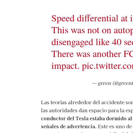
Speed differential a
This was not on autop
disengaged like 40 s
There was another FC
impact.
pic.twitter
— green (@green
Las teorías alrededor del accidente so
las autoridades dan espacio para la e
conductor del Tesla estaba dormido al
señales de advertencia.
Este es uno de 