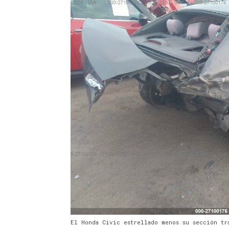
El Honda Civic estrellado menos su sección tr