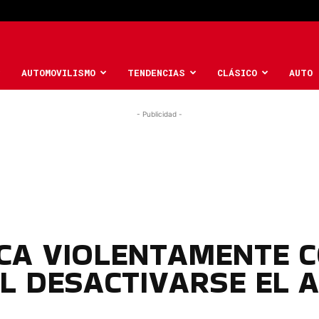
AUTOMOVILISMO
TENDENCIAS
CLÁSICO
AUTO 
- Publicidad -
CA VIOLENTAMENTE 
AL DESACTIVARSE EL 