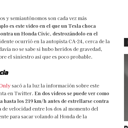
mos y semiautónomos son cada vez más
plo es este video en el que un Tesla choca
ontra un Honda Civic, destrozándolo en el
idente ocurrió en la autopista CA-24, cerca de la
davía no se sabe si hubo heridos de gravedad,
e el siniestro así que es poco probable.
cia
Only
sacó a la luz la información sobre este
nta en Twitter.
En dos videos se puede ver como
 hasta los 219 km/h antes de estrellarse contra
 de velocidad entre los dos al momento del
ente para sacar volando al Honda de la
P