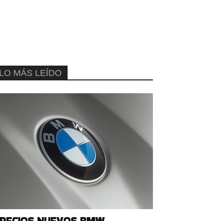
LO MÁS LEÍDO
RECIOS NUEVOS BMW