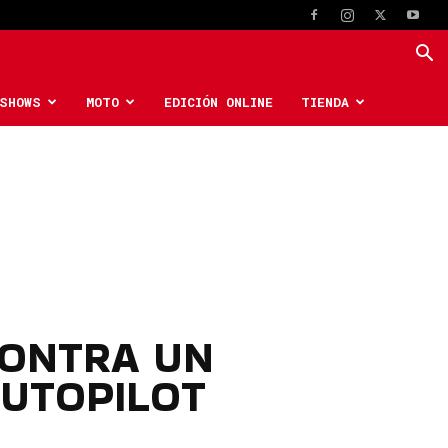
SHOWS
MOTO
EDICIÓN ONLINE
TIENDA
CONTRA UN
AUTOPILOT