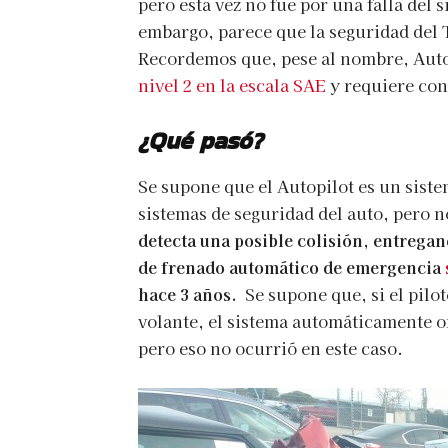
pero esta vez no fue por una falla del 
embargo, parece que la seguridad del T
Recordemos que, pese al nombre, Auto
nivel 2 en la escala SAE
y requiere con
¿Qué pasó?
Se supone que el Autopilot es un sist
sistemas de seguridad del auto, pero n
detecta una posible colisión, entregan
de frenado automático de emergencia
hace 3 años.
Se supone que, si el pilot
volante, el sistema automáticamente or
pero eso no ocurrió en este caso.