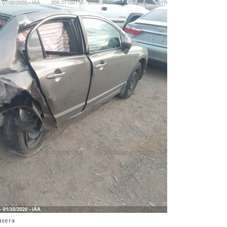
asera