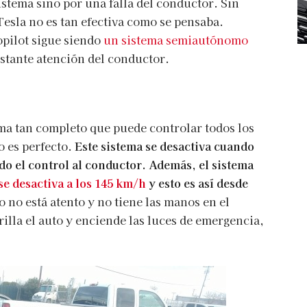
sistema sino por una falla del conductor. Sin
esla no es tan efectiva como se pensaba.
pilot sigue siendo
un sistema semiautónomo
stante atención del conductor.
ema tan completo que puede controlar todos los
o es perfecto.
Este sistema se desactiva cuando
do el control al conductor. Además, el sistema
se desactiva a los 145 km/h
y esto es así desde
o no está atento y no tiene las manos en el
illa el auto y enciende las luces de emergencia,