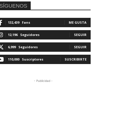
SÍGUENOS
132,439
Fans
ME GUSTA
12,196
Seguidores
SEGUIR
6,999
Seguidores
SEGUIR
110,000
Suscriptores
SUSCRIBIRTE
- Publicidad -