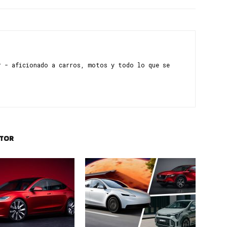
r - aficionado a carros, motos y todo lo que se
UTOR