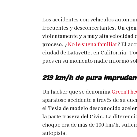
Los accidentes con vehículos autóno
frecuentes y desconcertantes.
Un ejem
violentamente y
a muy alta velocidad
c
proceso.
¿
No le suena familiar
? El acc
ciudad de Lafayette, en California. To
pues en su momento nadie informó sobr
219 km/h de pura impruden
Un hacker que se denomina
GreenThe
aparatoso accidente a través de su cue
el Tesla de modelo desconocido acelera
la parte trasera del Civic.
La diferencia
choque era de más de 100 km/h, sufici
autopista.