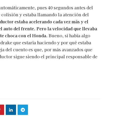
ó automáticamente, pues 40 segundos antes del
 colisión y estaba llamando la atención del
nductor estaba acelerando cada vez más y el
l auto del frente. Pero la velocidad que llevaba
te choca con el Honda.
Bueno, sí había algo
ndrake que estaría haciendo y por qué estaba
ja del cuento es que, por más avanzados que
ductor sigue siendo el principal responsable de