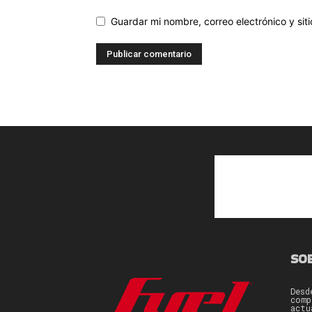
Guardar mi nombre, correo electrónico y si
SO
Desd
comp
actu