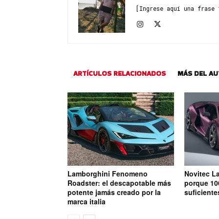
[Ingrese aquí una frase 
ARTÍCULOS RELACIONADOS
MÁS DEL A
Lamborghini Fenomeno
Novitec L
Roadster: el descapotable más
porque 10
potente jamás creado por la
suficiente
marca italia