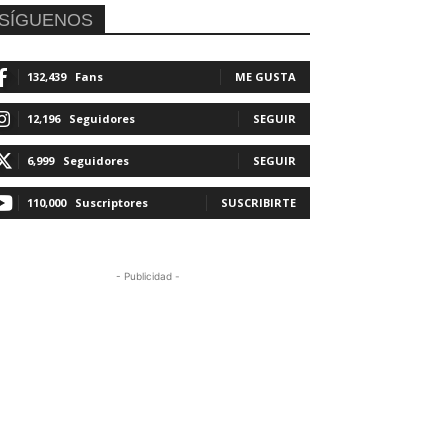
SÍGUENOS
132,439
Fans
ME GUSTA
12,196
Seguidores
SEGUIR
6,999
Seguidores
SEGUIR
110,000
Suscriptores
SUSCRIBIRTE
- Publicidad -