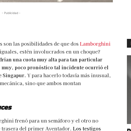
- Publicidad -
s son las posibilidades de que dos
Lamborghini
iguales, estén involucrados en un choque?
rían una cuota muy alta para tan particular
 muy, poco pronóstico tal incidente ocurrió el
e Singapur.
Y para hacerlo todavía más inusual,
su mecánica, sino que ambos montan
uces
ghini frenó para un semáforo y el otro no
e trasera del primer Aventador.
Los testigos
P