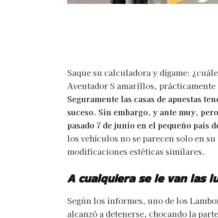
Saque su calculadora y dígame: ¿cuále
Aventador S amarillos, prácticamente 
Seguramente las casas de apuestas tend
suceso. Sin embargo, y ante muy, pero
pasado 7 de junio en el pequeño país d
los vehículos no se parecen solo en 
modificaciones estéticas similares.
A cualquiera se le van las l
Según los informes, uno de los Lambor
alcanzó a detenerse, chocando la part