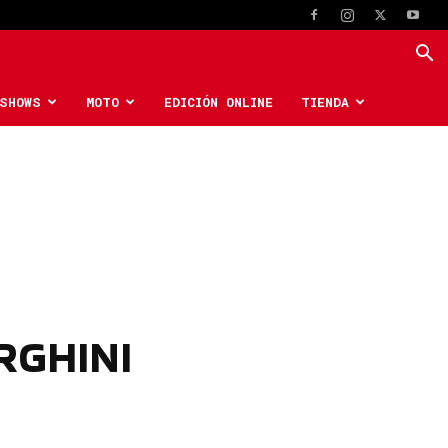
SHOWS
MOTO
EDICIÓN ONLINE
TIENDA
RGHINI