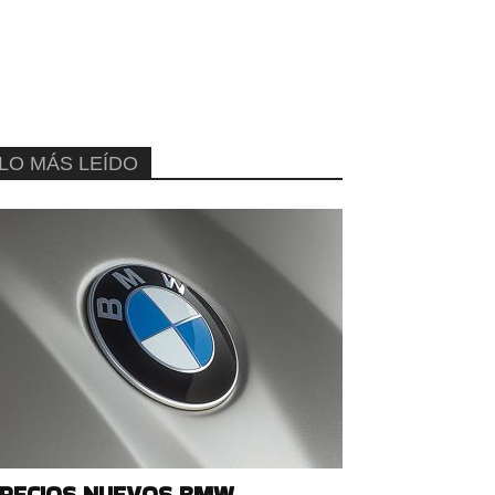
LO MÁS LEÍDO
RECIOS NUEVOS BMW