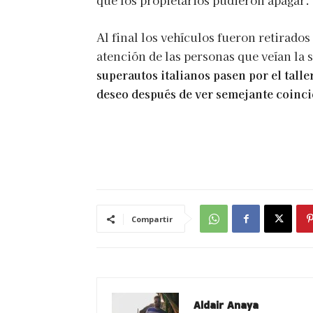
que los propietarios pudieron apagar.
Al final los vehículos fueron retirados 
atención de las personas que veían la 
superautos italianos pasen por el taller
deseo después de ver semejante coinc
Compartir
Aldair Anaya