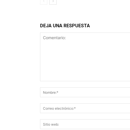
DEJA UNA RESPUESTA