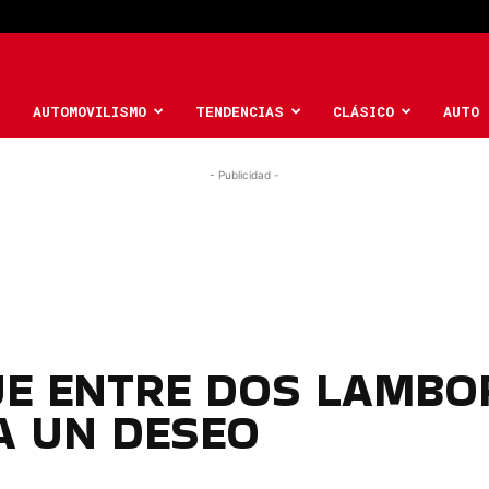
AUTOMOVILISMO
TENDENCIAS
CLÁSICO
AUTO 
- Publicidad -
E ENTRE DOS LAMBO
A UN DESEO