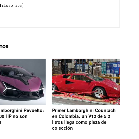
filosófica]
UTOR
amborghini Revuelto:
Primer Lamborghini Countach
00 HP no son
en Colombia: un V12 de 5.2
s
litros llega como pieza de
colección