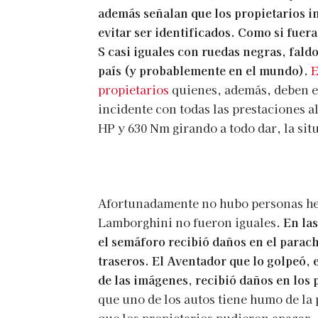
además señalan que los propietarios i
evitar ser identificados. Como si fuer
S casi iguales con ruedas negras, faldo
país (y probablemente en el mundo).
E
propietarios
quienes, además, deben es
incidente con todas las prestaciones al
HP y 630 Nm girando a todo dar, la sit
Afortunadamente no hubo personas heri
Lamborghini no fueron iguales.
En las
el semáforo recibió daños en el parach
traseros. El Aventador que lo golpeó, e
de las imágenes, recibió daños en los 
que uno de los autos tiene humo de la 