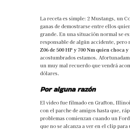
La receta es simple: 2 Mustangs, un C
ganas de demostrarse entre ellos quien
grande. En una situación normal se es
responsable de algún accidente, pero 
Z06 de 500 HP y 700 Nm quien choca y 
acostumbrados estamos. Afortunadamen
un muy mal recuerdo que vendrá acom
dólares.
Por alguna razón
El video fue filmado en Grafton, Illin
con el parche de amigos hasta que, ráp
problemas comienzan cuando un Ford M
que no se alcanza a ver en el clip para 