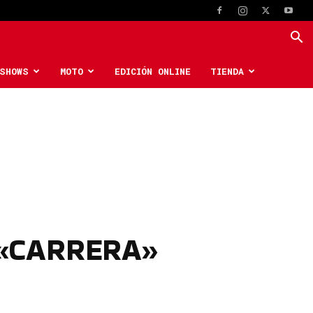
SHOWS
MOTO
EDICIÓN ONLINE
TIENDA
 «CARRERA»