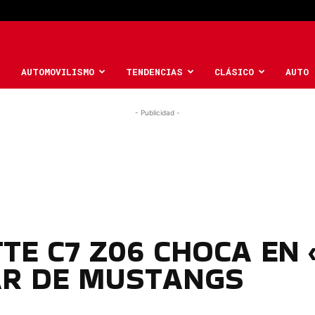
AUTOMOVILISMO
TENDENCIAS
CLÁSICO
AUTO 
- Publicidad -
TTE C7 Z06 CHOCA EN
AR DE MUSTANGS