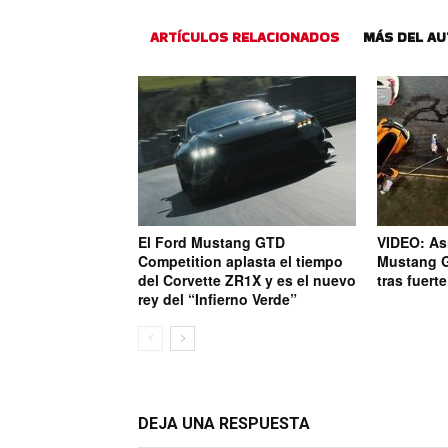
ARTÍCULOS RELACIONADOS
MÁS DEL A
El Ford Mustang GTD
VIDEO: As
Competition aplasta el tiempo
Mustang G
del Corvette ZR1X y es el nuevo
tras fuert
rey del “Infierno Verde”
DEJA UNA RESPUESTA