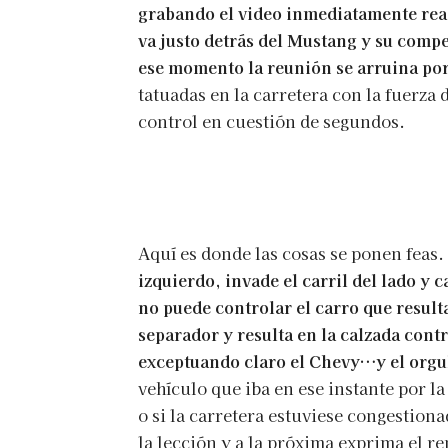
grabando el video inmediatamente rea
va justo detrás del Mustang y su compe
ese momento la reunión se arruina po
tatuadas en la carretera con la fuerza 
control en cuestión de segundos.
Aquí es donde las cosas se ponen feas.
izquierdo, invade el carril del lado y 
no puede controlar el carro que resul
separador y resulta en la calzada cont
exceptuando claro el Chevy…y el orgu
vehículo que iba en ese instante por l
o si la carretera estuviese congestion
la lección y a la próxima exprima el r