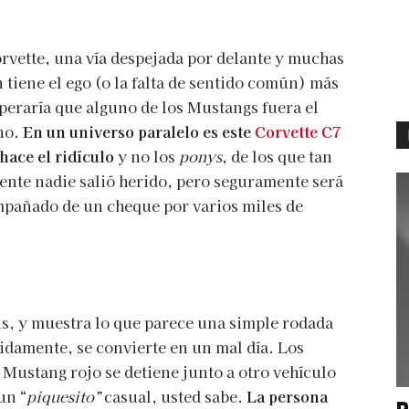
orvette, una vía despejada por delante y muchas
 tiene el ego (o la falta de sentido común) más
peraría que alguno de los Mustangs fuera el
no.
En un universo paralelo es este
Corvette C7
hace el ridículo
y no los
ponys
, de los que tan
te nadie salió herido, pero seguramente será
pañado de un cheque por varios miles de
ois, y muestra lo que parece una simple rodada
idamente, se convierte en un mal día. Los
ustang rojo se detiene junto a otro vehículo
un “
piquesito”
casual, usted sabe.
La persona
P