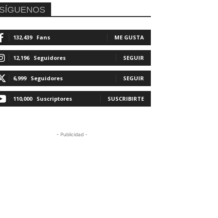
SÍGUENOS
132,439
Fans
ME GUSTA
12,196
Seguidores
SEGUIR
6,999
Seguidores
SEGUIR
110,000
Suscriptores
SUSCRIBIRTE
- Publicidad -