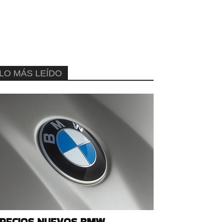
LO MÁS LEÍDO
RECIOS NUEVOS BMW