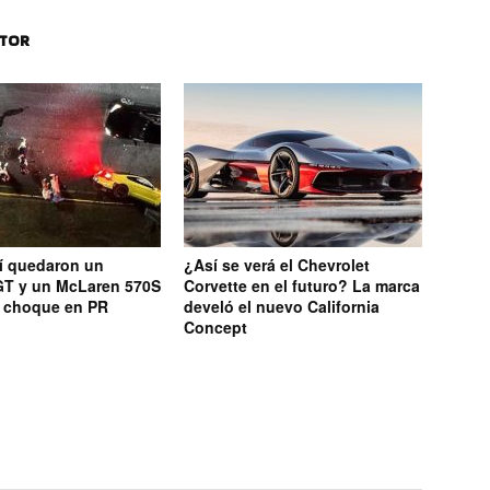
UTOR
í quedaron un
¿Así se verá el Chevrolet
T y un McLaren 570S
Corvette en el futuro? La marca
e choque en PR
develó el nuevo California
Concept