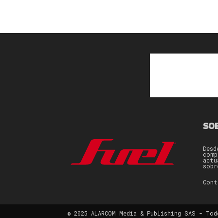
SO
Desd
comp
actu
sobr
Con
© 2025 ALARCOM Media & Publishing SAS - Tod