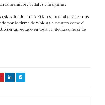
aerodinámicos, pedales e insignias.
está situado en 1.700 kilos, lo cual es 500 kilos
evado por la firma de Woking a eventos como el
rá ser apreciado en toda su gloria como si de