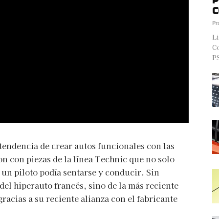
C
Pr
Li
Co
PS
 tendencia de crear autos funcionales con las
n con piezas de la línea Technic que no solo
 un piloto podía sentarse y conducir. Sin
el hiperauto francés, sino de la más reciente
racias a su reciente alianza con el fabricante