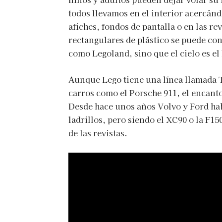
todos llevamos en el interior acercá
afiches, fondos de pantalla o en las re
rectangulares de plástico se puede co
como Legoland, sino que el cielo es el 
Aunque Lego tiene una línea llamada T
carros como el Porsche 911, el encanto
Desde hace unos años Volvo y Ford hab
ladrillos, pero siendo el XC90 o la F1
de las revistas.