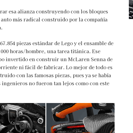
rar esa alianza construyendo con los bloques
l auto más radical construido por la compañía
a.
467.854 piezas estándar de Lego y el ensamble de
.000 horas/hombre, una tarea titánica. Ese
mpo invertido en construir un McLaren Senna de
riente ni fácil de fabricar. Lo mejor de todo es
ruido con las famosas piezas, pues ya se había
s ingenieros no fueron tan lejos como con este