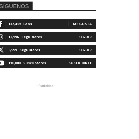
SÍGUENOS
132,439
Fans
ME GUSTA
12,196
Seguidores
SEGUIR
6,999
Seguidores
SEGUIR
110,000
Suscriptores
SUSCRIBIRTE
- Publicidad -