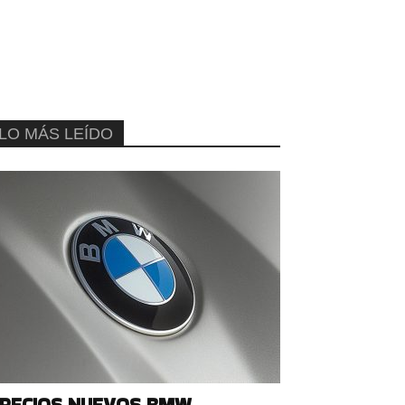
LO MÁS LEÍDO
RECIOS NUEVOS BMW