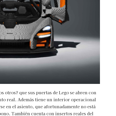
os otros? que sus puertas de Lego se abren con
uto real. Además tiene un interior operacional
e en el asiento, que afortunadamente no está
rbono. También cuenta con insertos reales del