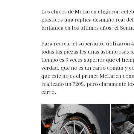
Los chicos de McLaren eligieron celeb
plásticos una réplica desmaño real de
británica en los últimos años: el Senn
Para recrear el superauto, utilizaron 
todas las piezas les unas asombrosas 5
tiempo es 9 veces superior que el tie
verdad, que no es un carro común y cor
que este no es el primer McLaren const
realizado un 720S, pero claramente lo
carro.