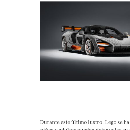
Durante este último lustro, Lego se ha
niños y adultos pueden dejar volar su