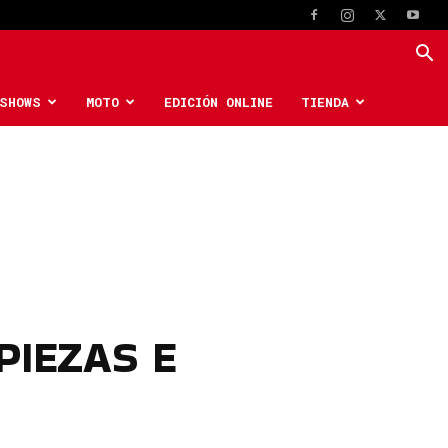
SHOWS
MOTO
EDICIÓN ONLINE
TIENDA
PIEZAS E