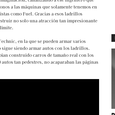
ndonos a las máquinas que solamente tenemos en
vistas como Fuel. Gracias a esos ladrillos
nstruir no solo una atracción tan impresionante
límite.
echnic, en la que se pueden armar varios
 sigue siendo armar autos con los ladrillos.
ían construido carros de tamaño real con los
50 autos tan pedestres, no acaparaban las páginas
P