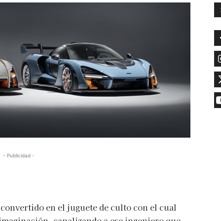
- Publicidad -
 convertido en el juguete de culto con el cual
 imaginación, canalizando a ese ingeniero que