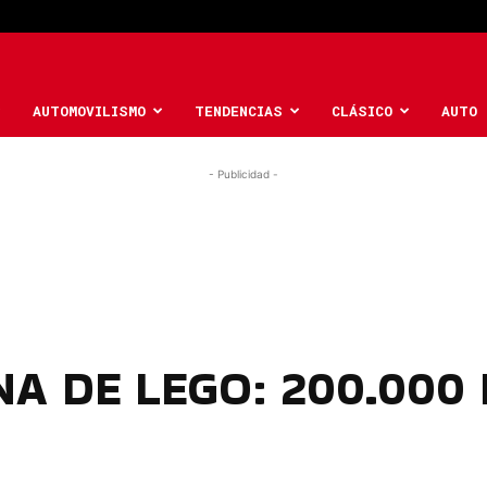
AUTOMOVILISMO
TENDENCIAS
CLÁSICO
AUTO 
- Publicidad -
A DE LEGO: 200.000 