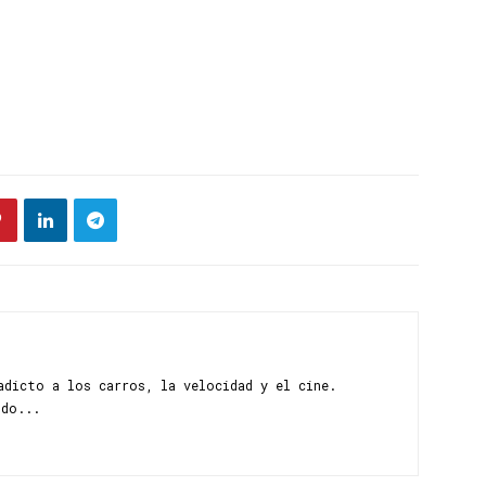
adicto a los carros, la velocidad y el cine.
ndo...