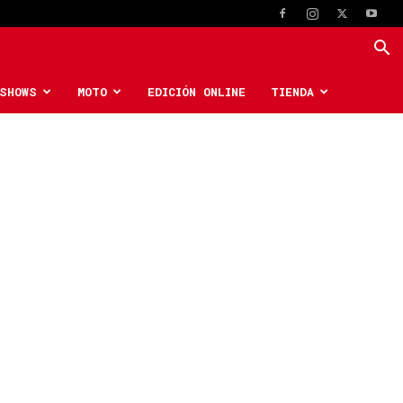
SHOWS
MOTO
EDICIÓN ONLINE
TIENDA