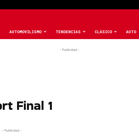
AUTOMOVILISMO
TENDENCIAS
CLÁSICO
AUTO 
- Publicidad -
rt Final 1
- Publicidad -