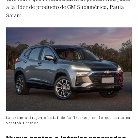
a la líder de producto de GM Sudamérica, Paula
Saiani.
La primera imagen oficial de la Tracker, en lo que sería su
versión Premier.