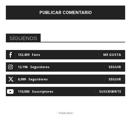
SÍGUENOS
132,439
Fans
ME GUSTA
12,196
Seguidores
SEGUIR
6,999
Seguidores
SEGUIR
110,000
Suscriptores
SUSCRIBIRTE
- Publicidad -