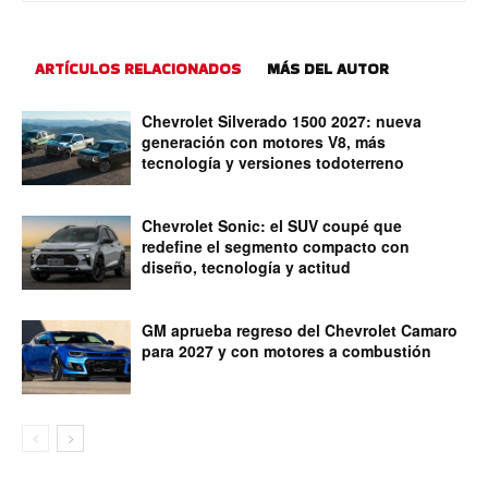
ARTÍCULOS RELACIONADOS
MÁS DEL AUTOR
Chevrolet Silverado 1500 2027: nueva
generación con motores V8, más
tecnología y versiones todoterreno
Chevrolet Sonic: el SUV coupé que
redefine el segmento compacto con
diseño, tecnología y actitud
GM aprueba regreso del Chevrolet Camaro
para 2027 y con motores a combustión