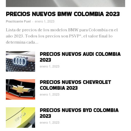
PRECIOS NUEVOS BMW COLOMBIA 2023
enero 1, 2023
Practicante Fuel
-
Lista de precios de los modelos BMW para Colombia en el
año 2023. Todos los precios son PSVP*, el valor final lo
determina cada...
PRECIOS NUEVOS AUDI COLOMBIA
2023
enero 1, 2023
PRECIOS NUEVOS CHEVROLET
COLOMBIA 2023
enero 1, 2023
PRECIOS NUEVOS BYD COLOMBIA
2023
enero 1, 2023