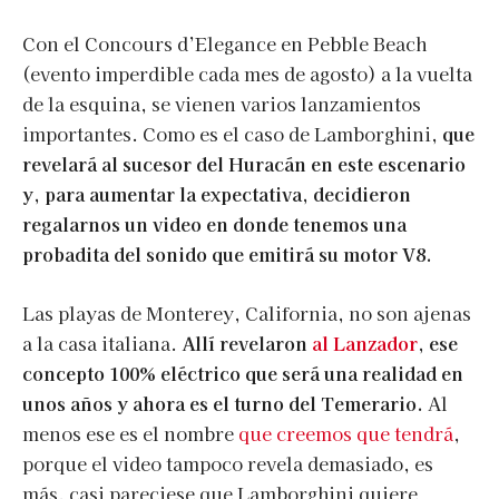
Con el Concours d’Elegance en Pebble Beach
(evento imperdible cada mes de agosto) a la vuelta
de la esquina, se vienen varios lanzamientos
importantes. Como es el caso de Lamborghini,
que
revelará al sucesor del Huracán en este escenario
y, para aumentar la expectativa, decidieron
regalarnos un video en donde tenemos una
probadita del sonido que emitirá su motor V8.
Las playas de Monterey, California, no son ajenas
a la casa italiana.
Allí revelaron
al Lanzador
, ese
concepto 100% eléctrico que será una realidad en
unos años y ahora es el turno del Temerario.
Al
menos ese es el nombre
que creemos que tendrá
,
porque el video tampoco revela demasiado, es
más, casi pareciese que Lamborghini quiere