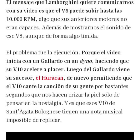
El mensaje que Lamborghini quiere comunicarnos
con su video es que el V8 puede subir hasta las
10.000 RPM,
algo que sus anteriores motores no
eran capaces. Además de mostrarnos el sonido de
ese V8, aunque de forma algo tímida.
El problema fue la ejecución.
Porque el video
inicia con un Gallardo en un
dyno
, haciendo que
su V10 acelere a placer. Luego del Gallardo viene
su sucesor,
el Huracán
, de nuevo permitiendo que
el V10 cante la canción de su gente
por bastantes
segundos que nos hacen erizar la piel sólo de
pensar en la nostalgia. Y es que esos V10 de
Sant’Agata Bolognese tienen una nota musical
imposible de replicar.