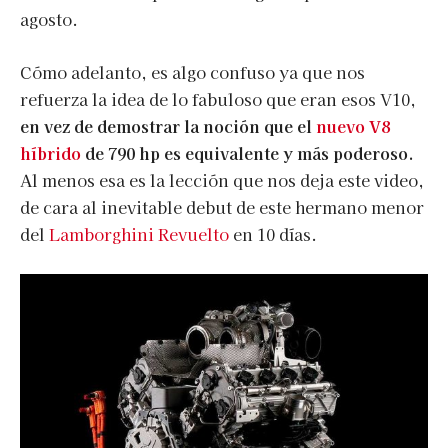
agosto.
Cómo adelanto, es algo confuso ya que nos
refuerza la idea de lo fabuloso que eran esos V10,
en vez de demostrar la noción que el
nuevo V8
híbrido
de 790 hp es equivalente y más poderoso.
Al menos esa es la lección que nos deja este video,
de cara al inevitable debut de este hermano menor
del
Lamborghini Revuelto
en 10 días.