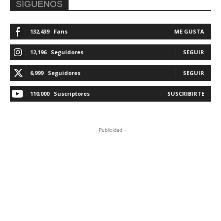
SÍGUENOS
132,439
Fans
ME GUSTA
12,196
Seguidores
SEGUIR
6,999
Seguidores
SEGUIR
110,000
Suscriptores
SUSCRIBIRTE
- Publicidad -