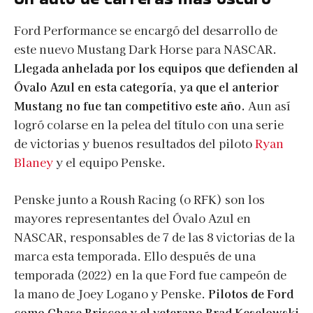
Ford Performance se encargó del desarrollo de
este nuevo Mustang Dark Horse para NASCAR.
Llegada anhelada por los equipos que defienden al
Óvalo Azul en esta categoría, ya que el anterior
Mustang no fue tan competitivo este año.
Aun así
logró colarse en la pelea del título con una serie
de victorias y buenos resultados del piloto
Ryan
Blaney
y el equipo Penske.
Penske junto a Roush Racing (o RFK) son los
mayores representantes del Óvalo Azul en
NASCAR, responsables de 7 de las 8 victorias de la
marca esta temporada. Ello después de una
temporada (2022) en la que Ford fue campeón de
la mano de Joey Logano y Penske.
Pilotos de Ford
como Chase Briscoe y el veterano Brad Keselowski