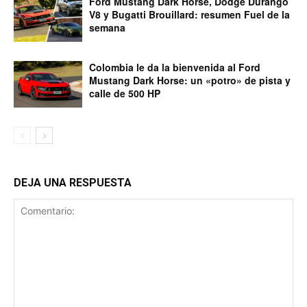
Ford Mustang Dark Horse, Dodge Durango
V8 y Bugatti Brouillard: resumen Fuel de la
semana
Colombia le da la bienvenida al Ford
Mustang Dark Horse: un «potro» de pista y
calle de 500 HP
DEJA UNA RESPUESTA