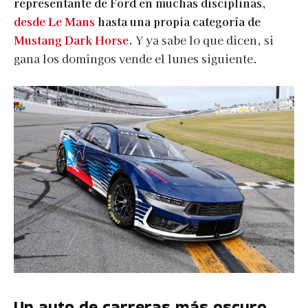
representante de Ford en muchas disciplinas,
desde Le Mans
hasta una propia categoría de
Mustang Dark Horse
.
Y ya sabe lo que dicen, si
gana los domingos vende el lunes siguiente.
Un auto de carreras más oscuro