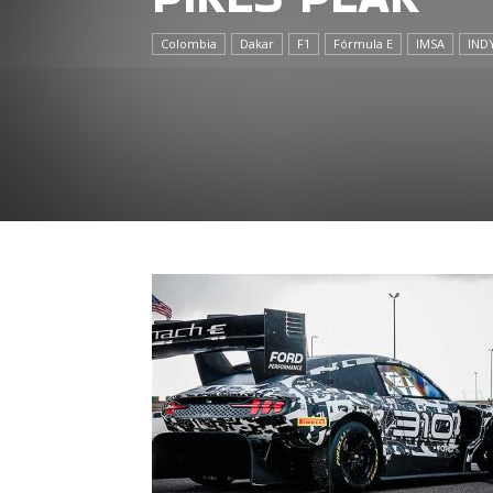
Colombia
Dakar
F1
Fórmula E
IMSA
IND