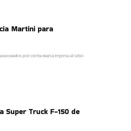
cia Martini para
pasionados por cierta marca regresa al sitio
la Super Truck F-150 de