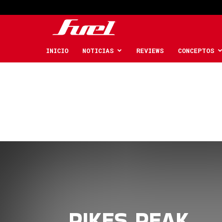
Fuel
Car
INICIO
NOTICIAS
REVIEWS
CONCEPTOS
Magazine
PIKES PEAK