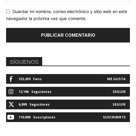
Guardar mi nombre, correo electrónico y sitio web en este
navegador la próxima vez que comente.
SÍGUENOS
132,439
Fans
ME GUSTA
12,196
Seguidores
SEGUIR
6,999
Seguidores
SEGUIR
110,000
Suscriptores
SUSCRIBIRTE