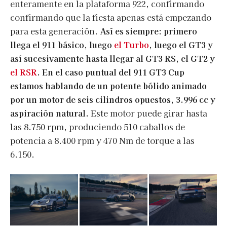
enteramente en la plataforma 922, confirmando
confirmando que la fiesta apenas está empezando
para esta generación.
Así es siempre: primero
llega el 911 básico, luego
el Turbo
, luego el GT3 y
así sucesivamente hasta llegar al GT3 RS, el GT2 y
el RSR
. En el caso puntual del 911 GT3 Cup
estamos hablando de un potente bólido animado
por un motor de seis cilindros opuestos, 3.996 cc y
aspiración natural.
Este motor puede girar hasta
las 8.750 rpm, produciendo 510 caballos de
potencia a 8.400 rpm y 470 Nm de torque a las
6.150.