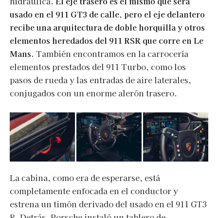
hidráulica.
El eje trasero es el mismo que será
usado en el 911 GT3 de calle, pero el eje delantero
recibe una arquitectura de doble horquilla y otros
elementos heredados del 911 RSR que corre en Le
Mans.
También encontramos en la carrocería
elementos prestados del 911 Turbo, como los
pasos de rueda y las entradas de aire laterales,
conjugados con un enorme alerón trasero.
La cabina, como era de esperarse, está
completamente enfocada en el conductor y
estrena un timón derivado del usado en el 911 GT3
R. Detrás, Porsche instaló un tablero de