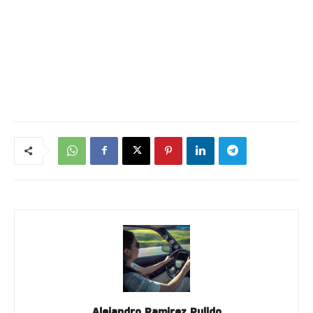
Alejandro Ramirez Pulido