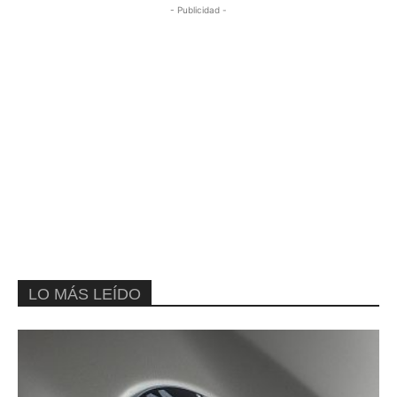
- Publicidad -
LO MÁS LEÍDO