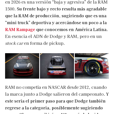
en 2026 es una versión “baja y agresiva” de la RAM
1500.
Su frente bajo y recto resulta más agradable
que la RAM de producción, sugiriendo que es una
“mini truck” deportiva y acercándose un poco a la
RAM Rampage
que conocemos en América Latina.
En esencia el ADN de Dodge y RAM, pero en un
stock car
en forma de pickup.
RAM no competía en NASCAR desde 2012, cuando
la marca junto a Dodge salieron del campeonato.
Y
este sería el primer paso para que Dodge también
regrese a la categoría, posiblemente sugiriendo