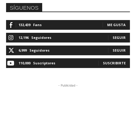
SÍGUENOS
132,439
Fans
ME GUSTA
12,196
Seguidores
SEGUIR
6,999
Seguidores
SEGUIR
110,000
Suscriptores
SUSCRIBIRTE
- Publicidad -