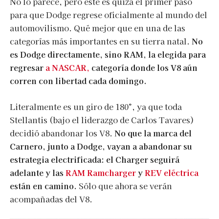
No lo parece, pero este es quizá el primer paso
para que Dodge regrese oficialmente al mundo del
automovilismo. Qué mejor que en una de las
categorías más importantes en su tierra natal.
No
es Dodge directamente, sino RAM, la elegida para
regresar
a NASCAR,
categoría donde los V8 aún
corren con libertad cada domingo.
Literalmente es un giro de 180°, ya que toda
Stellantis (bajo el liderazgo de Carlos Tavares)
decidió abandonar los V8.
No que la marca del
Carnero, junto a Dodge, vayan a abandonar su
estrategia electrificada: el Charger seguirá
adelante y las
RAM Ramcharger
y
REV eléctrica
están en camino.
Sólo que ahora se verán
acompañadas del V8.