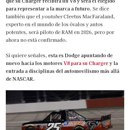
que su Charger recibirá un V8 y será el elegido
para representar a la marca a futuro.
Se dice
también que el
youtuber
Cleetus MacFaraland,
experto en el mundo de los óvalos y autos
potentes, será piloto de RAM en 2026, pero por
ahora no está confirmado.
Sí quiere señales,
esta es Dodge apuntando de
nuevo hacia los motores
V8 para su Charger
y la
entrada a disciplinas del automovilismo más allá
de NASCAR.