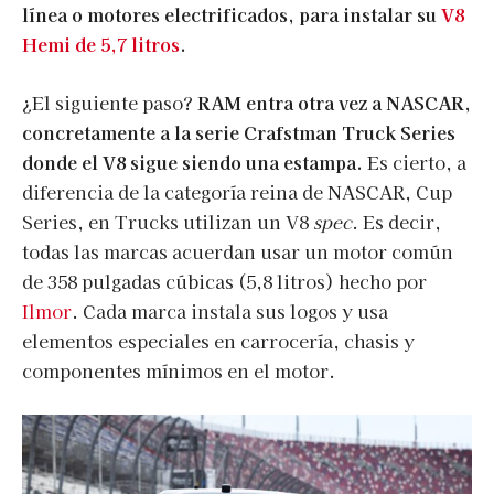
línea o motores electrificados, para instalar su
V8
Hemi de 5,7 litros
.
¿El siguiente paso?
RAM entra otra vez a NASCAR,
concretamente a la serie Crafstman Truck Series
donde el V8 sigue siendo una estampa.
Es cierto, a
diferencia de la categoría reina de NASCAR, Cup
Series, en Trucks utilizan un V8
spec
. Es decir,
todas las marcas acuerdan usar un motor común
de 358 pulgadas cúbicas (5,8 litros) hecho por
Ilmor
. Cada marca instala sus logos y usa
elementos especiales en carrocería, chasis y
componentes mínimos en el motor.