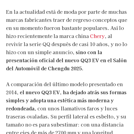
En la actualidad está de moda por parte de muchas
marcas fabricantes traer de regreso conceptos que
en su momento fueron bastante populares. Así lo
hizo recientemente la marca china
Chery
, al
revivir la serie QQ después de casi 10 años, y no lo
hizo con un simple anuncio,
sino con la
presentación oficial del nuevo QQ3 EV en el Salón
del Automóvil de Chengdu 2025
.
A comparación del último modelo presentado en
2014,
el nuevo QQ3 EV, ha dejado atrás sus formas
simples y adopta una estética más moderna y
redondeada
, con unos llamativos faros y luces
traseras ovaladas. Su perfil lateral es esbelto, y su
tamaño no es para subestimar: con una distancia
entre ejes de más de 2700 mm y una longitud