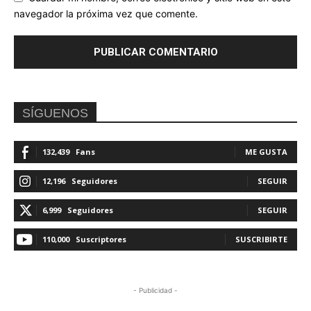
navegador la próxima vez que comente.
SÍGUENOS
132,439
Fans
ME GUSTA
12,196
Seguidores
SEGUIR
6,999
Seguidores
SEGUIR
110,000
Suscriptores
SUSCRIBIRTE
- Publicidad -