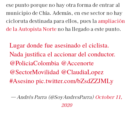
ese punto porque no hay otra forma de entrar al
municipio de Chía. Además, en ese sector no hay
cicloruta destinada para ellos, pues la
ampliación
de la Autopista Norte
no ha llegado a este punto.
Lugar donde fue asesinado el ciclista.
Nada justifica el accionar del conductor.
@PoliciaColombia
@Accenorte
@SectorMovilidad
@ClaudiaLopez
#Asesino
pic.twitter.com/bZsdZZJMLy
— Andrés Parra (@SoyAndresParra)
October 11,
2020