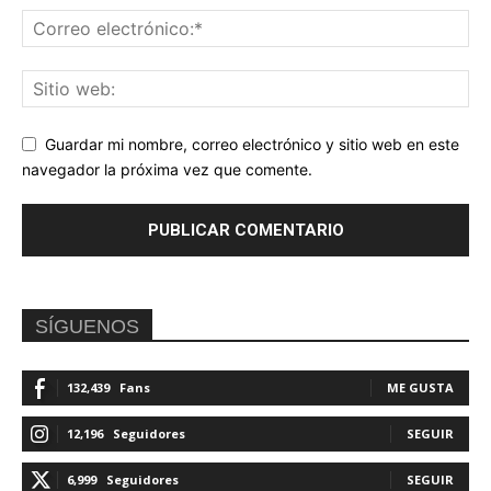
Guardar mi nombre, correo electrónico y sitio web en este
navegador la próxima vez que comente.
SÍGUENOS
132,439
Fans
ME GUSTA
12,196
Seguidores
SEGUIR
6,999
Seguidores
SEGUIR