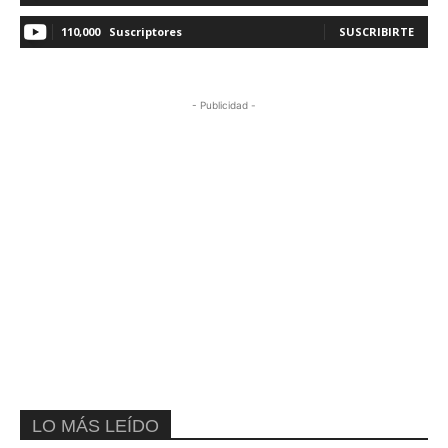
110,000
Suscriptores
SUSCRIBIRTE
- Publicidad -
LO MÁS LEÍDO