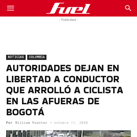
Fuel
- Publicidad -
Car
NOTICIAS
COLOMBIA
Magazine
AUTORIDADES DEJAN EN
LIBERTAD A CONDUCTOR
QUE ARROLLÓ A CICLISTA
EN LAS AFUERAS DE
BOGOTÁ
Por
William Puentes
-
octubre 11, 2020