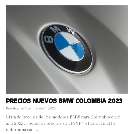
PRECIOS NUEVOS BMW COLOMBIA 2023
enero 1, 2023
Practicante Fuel
-
Lista de precios de los modelos BMW para Colombia en el
año 2023. Todos los precios son PSVP*, el valor final lo
determina cada...