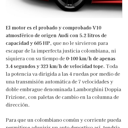
El motor es el probado y comprobado V10
atmosférico de origen Audi con 5.2 litros de
capacidad y 605 HP
, que no le sirvieron para
escapar de la imperfecta justicia colombiana, ni
siquiera con su tiempo de
0-100 km/h de apenas
3.4 segundos y 323 km/h de velocidad tope.
Toda
la potencia va dirigida a las 4 ruedas por medio de
una transmisión automática de 7 velocidades y
doble embrague denominada Lamborghini Doppia
Frizione, con paletas de cambio en la columna de
dirección.
Para que un colombiano común y corriente pueda
permitirse adquirir un auto deportivo así, tendría