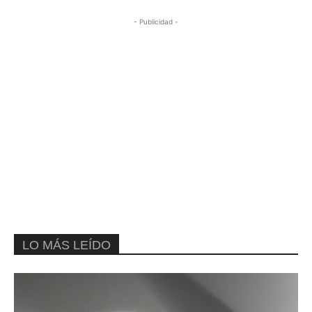
- Publicidad -
LO MÁS LEÍDO