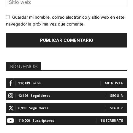
Guardar mi nombre, correo electrónico y sitio web en este
navegador la próxima vez que comente.
SÍGUENOS
132,439
Fans
ME GUSTA
12,196
Seguidores
SEGUIR
6,999
Seguidores
SEGUIR
110,000
Suscriptores
SUSCRIBIRTE