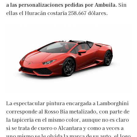
a las personalizaciones pedidas por Ambuila.
Sin
ellas el Huracán costaría 258.667 dólares.
La espectacular pintura encargada a Lamborghini
corresponde al Rosso Bia metalizado, con parte de
la tapicería en el mismo color, aunque no es claro
si se trata de cuero o Alcantara y como a veces a
uno mismo se le olvida la marca de su auto, el logo