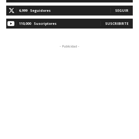
6,999
Seguidores
SEGUIR
110,000
Suscriptores
SUSCRIBIRTE
- Publicidad -