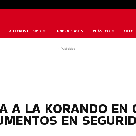
AUTOMOVILISMO
TENDENCIAS
CLÁSICO
AUTO 
- Publicidad -
A A LA KORANDO EN 
UMENTOS EN SEGURI