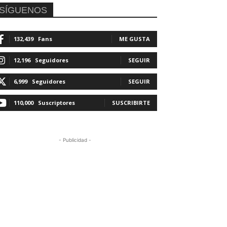
SÍGUENOS
132,439
Fans
ME GUSTA
12,196
Seguidores
SEGUIR
6,999
Seguidores
SEGUIR
110,000
Suscriptores
SUSCRIBIRTE
- Publicidad -