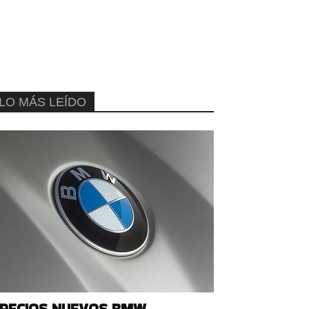
LO MÁS LEÍDO
RECIOS NUEVOS BMW