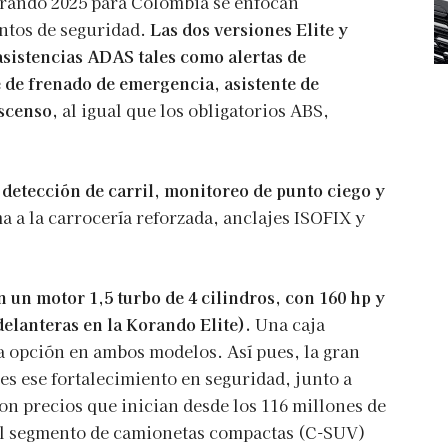
orando 2025 para Colombia se enfocan
ntos de seguridad.
Las dos versiones Elite y
sistencias ADAS tales como alertas de
te de frenado de emergencia, asistente de
scenso,
al igual que los obligatorios ABS,
detección de carril, monitoreo de punto ciego y
a a la carrocería reforzada, anclajes ISOFIX y
 un motor 1,5 turbo de 4 cilindros, con 160 hp y
delanteras en la Korando Elite).
Una caja
ca opción en ambos modelos. Así pues, la gran
s ese fortalecimiento en seguridad, junto a
on precios que inician desde los 116 millones de
 el segmento de camionetas compactas (C-SUV)