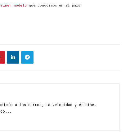
primer modelo
que conocimos en el país.
adicto a los carros, la velocidad y el cine.
ndo...