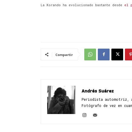
La Korando ha evolucionado bastante desde
el 
Compartir
Andrés Suárez
Periodista automotriz, 
Fotógrafo de vez en cua