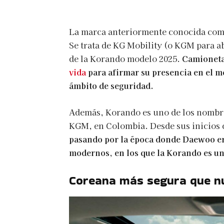
La marca anteriormente conocida com
Se trata de KG Mobility (o KGM para a
de la Korando modelo 2025.
Camioneta
vida
para afirmar su presencia en el m
ámbito de seguridad.
Además, Korando es uno de los nombre
KGM, en Colombia. Desde sus inicios
pasando por la época donde Daewoo er
modernos, en los que la Korando es un
Coreana más segura que n