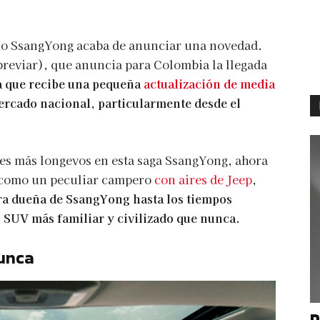
o SsangYong acaba de anunciar una novedad.
breviar), que anuncia para Colombia la llegada
 que recibe una pequeña
actualización de media
ercado nacional, particularmente desde el
s más longevos en esta saga SsangYong, ahora
 como un peculiar campero
con aires de Jeep
,
a dueña de SsangYong hasta los tiempos
 SUV más familiar y civilizado que nunca.
unca
P