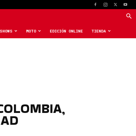
SHOWS
MOTO
EDICIÓN ONLINE
TIENDA
COLOMBIA,
DAD