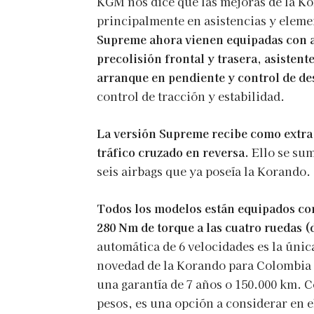
KGM nos dice que las mejoras de la K
principalmente en asistencias y eleme
Supreme ahora vienen equipadas con a
precolisión frontal y trasera, asisten
arranque en pendiente y control de de
control de tracción y estabilidad.
La versión Supreme recibe como extra 
tráfico cruzado en reversa.
Ello se sum
seis airbags que ya poseía la Korando.
Todos los modelos están equipados con
280 Nm de torque a las cuatro ruedas (
automática de 6 velocidades es la úni
novedad de la Korando para Colombia e
una garantía de 7 años o 150.000 km. C
pesos, es una opción a considerar en