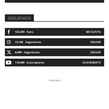
SÍGUENOS
132,439
Fans
ME GUSTA
12,196
Seguidores
SEGUIR
6,999
Seguidores
SEGUIR
110,000
Suscriptores
SUSCRIBIRTE
- Publicidad -