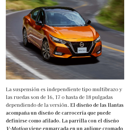
La suspensión es independiente tipo multibrazo y
las ruedas son de 16, 17 o hasta de 18 pulgadas
dependiendo de la versión.
El diseño de las llantas
acompaña un diseño de carrocería que puede
definirse como afilado. La parrilla con el diseño
V-Motion
viene enmarcada en un aplique cromado