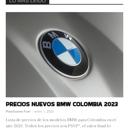
LO MÁS LEÍDO
PRECIOS NUEVOS BMW COLOMBIA 2023
enero 1, 2023
Practicante Fuel
-
Lista de precios de los modelos BMW para Colombia en el
año 2023. Todos los precios son PSVP*, el valor final lo