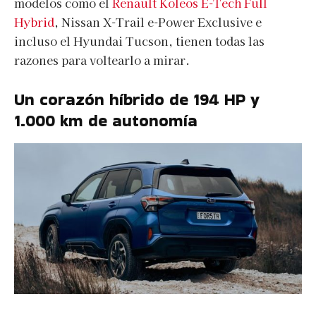
modelos como el
Renault Koleos E-Tech Full
Hybrid
, Nissan X-Trail e-Power Exclusive e
incluso el Hyundai Tucson, tienen todas las
razones para voltearlo a mirar.
Un corazón híbrido de 194 HP y
1.000 km de autonomía