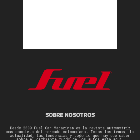
SOBRE NOSOTROS
Desde 2009 Fuel Car Magazine® es la revista automotriz
más completa del mercado colombiano. Todos los temas, la
actualidad, las tendencias y todo lo que hay que saber
sobre el cambiante mundo de los autos está aquí.