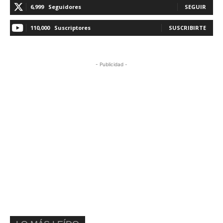
6,999
Seguidores
SEGUIR
110,000
Suscriptores
SUSCRIBIRTE
- Publicidad -