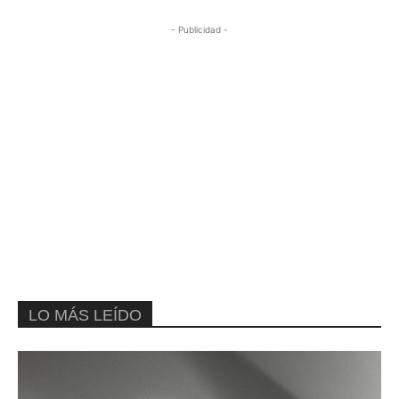
- Publicidad -
LO MÁS LEÍDO