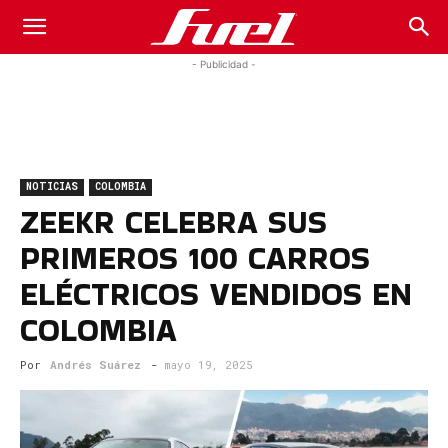
Fuel
- Publicidad -
Car
NOTICIAS
COLOMBIA
Magazine
ZEEKR CELEBRA SUS
PRIMEROS 100 CARROS
ELÉCTRICOS VENDIDOS EN
COLOMBIA
Por
Andrés Suárez
-
mayo 19, 2025