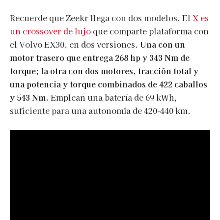
Recuerde que Zeekr llega con dos modelos. El
X es
un crossover de lujo
que comparte plataforma con
el Volvo EX30, en dos versiones.
Una con un
motor trasero que entrega 268 hp y 343 Nm de
torque; la otra con dos motores, tracción total y
una potencia y torque combinados de 422 caballos
y 543 Nm.
Emplean una batería de 69 kWh,
suficiente para una autonomía de 420-440 km.