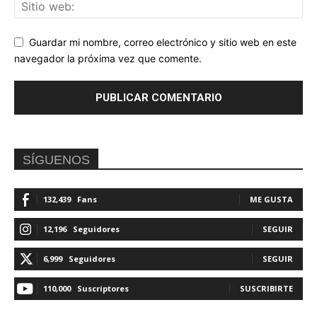
Guardar mi nombre, correo electrónico y sitio web en este
navegador la próxima vez que comente.
SÍGUENOS
132,439
Fans
ME GUSTA
12,196
Seguidores
SEGUIR
6,999
Seguidores
SEGUIR
110,000
Suscriptores
SUSCRIBIRTE