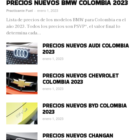
PRECIOS NUEVOS BMW COLOMBIA 2023
enero 1, 2023
Practicante Fuel
-
Lista de precios de los modelos BMW para Colombia en el
año 2023. Todos los precios son PSVP*, el valor final lo
determina cada...
PRECIOS NUEVOS AUDI COLOMBIA
2023
enero 1, 2023
PRECIOS NUEVOS CHEVROLET
COLOMBIA 2023
enero 1, 2023
PRECIOS NUEVOS BYD COLOMBIA
2023
enero 1, 2023
PRECIOS NUEVOS CHANGAN