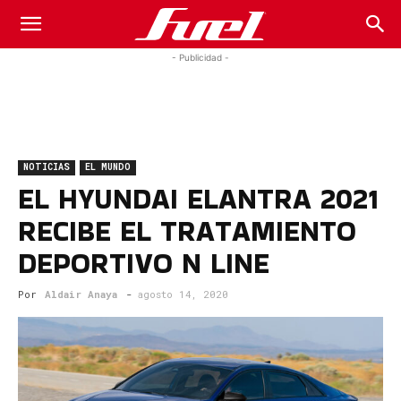
Fuel
- Publicidad -
Car
NOTICIAS
EL MUNDO
Magazine
EL HYUNDAI ELANTRA 2021
RECIBE EL TRATAMIENTO
DEPORTIVO N LINE
Por
Aldair Anaya
-
agosto 14, 2020