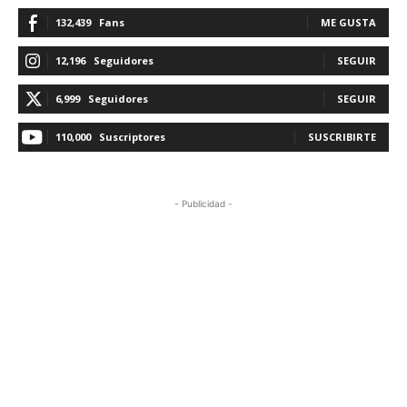
132,439
Fans
ME GUSTA
12,196
Seguidores
SEGUIR
6,999
Seguidores
SEGUIR
110,000
Suscriptores
SUSCRIBIRTE
- Publicidad -