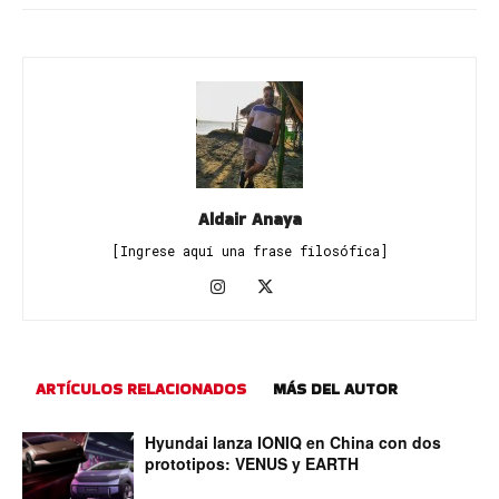
Aldair Anaya
[Ingrese aquí una frase filosófica]
ARTÍCULOS RELACIONADOS
MÁS DEL AUTOR
Hyundai lanza IONIQ en China con dos
prototipos: VENUS y EARTH