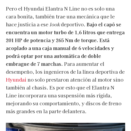
Pero el Hyundai Elantra N Line no es solo una
cara bonita, también trae una mecánica que le
hace justicia a ese
look
deportivo.
Bajo el capó se
encuentra un motor turbo de 1,6 litros que entrega
201 HP de potencia y 265 Nm de torque. Está
acoplado a una caja manual de 6 velocidades y
podrá optar por una automática de doble
embrague de 7 marchas.
Para aumentar el
desempeño, los ingenieros de la línea deportiva de
Hyundai
no solo prestaron atención al motor sino
también al chasis. Es por esto que el Elantra N
Line incorporara una suspensión más rígida,
mejorando su comportamiento, y discos de freno
más grandes en la parte delantera.