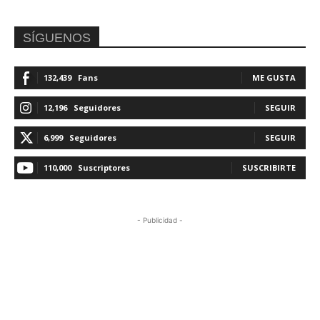
SÍGUENOS
132,439
Fans
ME GUSTA
12,196
Seguidores
SEGUIR
6,999
Seguidores
SEGUIR
110,000
Suscriptores
SUSCRIBIRTE
- Publicidad -