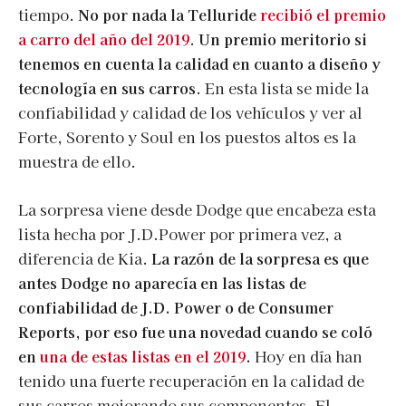
tiempo.
No por nada la
Telluride
recibió el premio
a carro del año del 2019
.
Un premio meritorio si
tenemos en cuenta
la calidad en cuanto a diseño y
tecnología en sus carros
. En esta lista se mide la
confiabilidad y calidad de los vehículos y ver al
Forte, Sorento y Soul en los puestos altos es la
muestra de ello.
La sorpresa viene desde Dodge que encabeza esta
lista hecha por J.D.Power por primera vez, a
diferencia de Kia.
La razón de la sorpresa es que
antes Dodge no aparecía en las listas de
confiabilidad de J.D. Power o de Consumer
Reports, por eso fue una novedad cuando se coló
en
una de estas listas en el 2019
.
Hoy en día han
tenido una fuerte recuperación en la calidad de
sus carros mejorando sus componentes. El