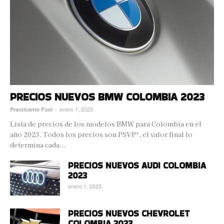
PRECIOS NUEVOS BMW COLOMBIA 2023
enero 1, 2023
Practicante Fuel
-
Lista de precios de los modelos BMW para Colombia en el
año 2023. Todos los precios son PSVP*, el valor final lo
determina cada...
PRECIOS NUEVOS AUDI COLOMBIA
2023
enero 1, 2023
PRECIOS NUEVOS CHEVROLET
COLOMBIA 2023