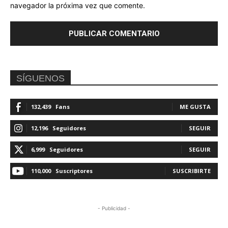
navegador la próxima vez que comente.
SÍGUENOS
132,439
Fans
ME GUSTA
12,196
Seguidores
SEGUIR
6,999
Seguidores
SEGUIR
110,000
Suscriptores
SUSCRIBIRTE
- Publicidad -